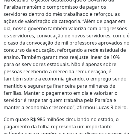
Paraíba mantém o compromisso de pagar os
servidores dentro do mês trabalhado e reforçou as
ações de valorização da categoria. “Além de pagar em
dia, nosso governo também valoriza com progressões
os servidores, convocação de novos servidores, como é
o caso da convocação de mil professores aprovados no
concurso da educação, reforçando a rede estadual de
ensino. Também garantimos reajuste linear de 10%
para os servidores estaduais. Não é apenas sobre
pessoas recebendo a merecida remuneração, é
também sobre a economia girando, o emprego sendo
mantido e segurança financeira para milhares de
famílias. Manter o pagamento em dia e valorizar o
servidor é respeitar quem trabalha pela Paraíba e
manter a economia crescendo”, afirmou Lucas Ribeiro.
Com quase R$ 986 milhões circulando no estado, o
pagamento da folha representa um importante
estímulo para o comércio e para os diversos setores da