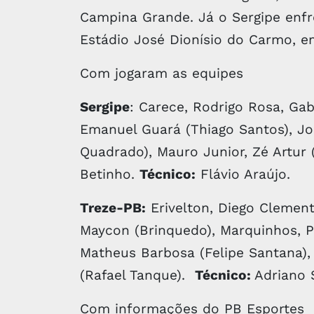
Campina Grande. Já o Sergipe enfr
Estádio José Dionísio do Carmo, e
Com jogaram as equipes
Sergipe
: Carece, Rodrigo Rosa, Gabr
Emanuel Guará (Thiago Santos), Jo
Quadrado), Mauro Junior, Zé Artur (
Betinho.
Técnico:
Flávio Araújo.
Treze-PB:
Erivelton, Diego Clemente
Maycon (Brinquedo), Marquinhos, P
Matheus Barbosa (Felipe Santana), 
(Rafael Tanque).
Técnico:
Adriano 
Com informações do PB Esportes