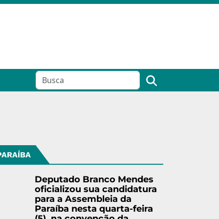
PARAÍBA
Deputado Branco Mendes
oficializou sua candidatura
para a Assembleia da
Paraíba nesta quarta-feira
(5), na convenção da