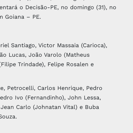
entará o Decisão-PE, no domingo (31), no
m Goiana – PE.
iel Santiago, Victor Massaia (Carioca),
ão Lucas, João Varolo (Matheus
Filipe Trindade), Felipe Rosalen e
, Petrocelli, Carlos Henrique, Pedro
edro Ivo (Fernandinho), John Lessa,
Jean Carlo (Johnatan Vital) e Buba
Souza.