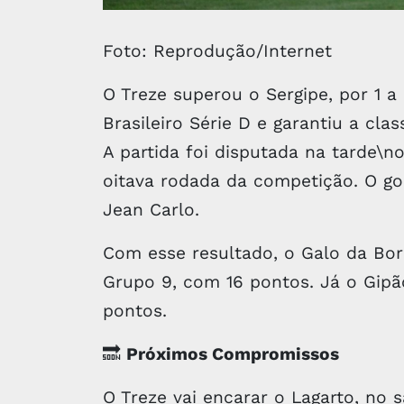
Foto: Reprodução/Internet
O Treze superou o Sergipe, por 1 
Brasileiro Série D e garantiu a cla
A partida foi disputada na tarde\no
oitava rodada da competição. O gol
Jean Carlo.
Com esse resultado, o Galo da Bo
Grupo 9, com 16 pontos. Já o Gipã
pontos.
🔜
Próximos Compromissos
O Treze vai encarar o Lagarto, no 