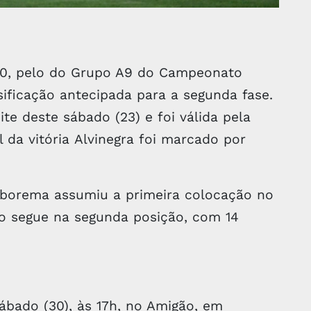
a 0, pelo do Grupo A9 do Campeonato
ssificação antecipada para a segunda fase.
ite deste sábado (23) e foi válida pela
 da vitória Alvinegra foi marcado por
rborema assumiu a primeira colocação no
o segue na segunda posição, com 14
sábado (30), às 17h, no Amigão, em