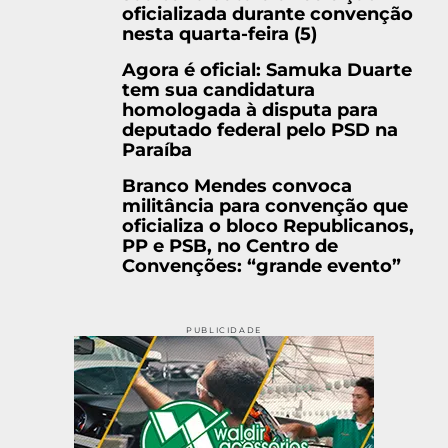
oficializada durante convenção
nesta quarta-feira (5)
Agora é oficial: Samuka Duarte
tem sua candidatura
homologada à disputa para
deputado federal pelo PSD na
Paraíba
Branco Mendes convoca
militância para convenção que
oficializa o bloco Republicanos,
PP e PSB, no Centro de
Convenções: “grande evento”
PUBLICIDADE