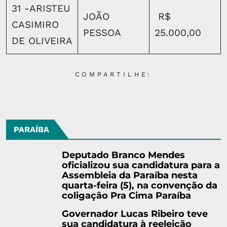
31 -ARISTEU
JOÃO
R$
CASIMIRO
PESSOA
25.000,00
DE OLIVEIRA
COMPARTILHE:
PARAÍBA
Deputado Branco Mendes
oficializou sua candidatura para a
Assembleia da Paraíba nesta
quarta-feira (5), na convenção da
coligação Pra Cima Paraíba
Governador Lucas Ribeiro teve
sua candidatura à reeleição