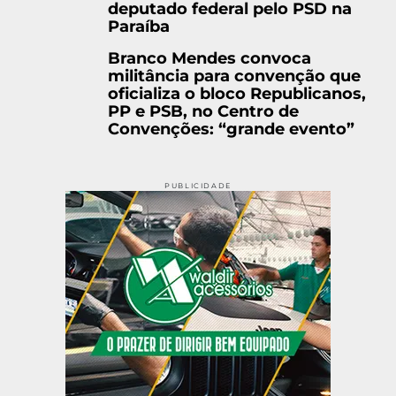
deputado federal pelo PSD na
Paraíba
Branco Mendes convoca
militância para convenção que
oficializa o bloco Republicanos,
PP e PSB, no Centro de
Convenções: “grande evento”
PUBLICIDADE