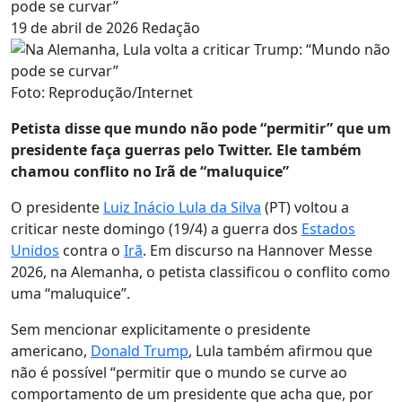
pode se curvar”
19 de abril de 2026
Redação
Foto: Reprodução/Internet
Petista disse que mundo não pode “permitir” que um
presidente faça guerras pelo Twitter. Ele também
chamou conflito no Irã de “maluquice”
O presidente
Luiz Inácio Lula da Silva
(PT) voltou a
criticar neste domingo (19/4) a guerra dos
Estados
Unidos
contra o
Irã
. Em discurso na Hannover Messe
2026, na Alemanha, o petista classificou o conflito como
uma “maluquice”.
Sem mencionar explicitamente o presidente
americano,
Donald Trump
, Lula também afirmou que
não é possível “permitir que o mundo se curve ao
comportamento de um presidente que acha que, por