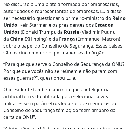
No discurso a uma plateia formada por empresários,
autoridades e representantes de empresas, Lula disse
ser necessário questionar o primeiro-ministro do
Reino
Unido
, Keir Starmer, e os presidentes dos E
stados
Unidos
(Donald Trump), da
Rússia
(Vladimir Putin),
da
China
(Xi Jinping) e da
França
(Emmanuel Macron)
sobre o papel do Conselho de Segurança. Esses países
são os cinco membros permanentes do órgão.
“Para que que serve o Conselho de Segurança da ONU?
Por que que vocês não se reúnem e não param com
essas guerras?”, questionou Lula.
O presidente também afirmou que a inteligência
artificial tem sido utilizada para selecionar alvos
militares sem parâmetros legais e que membros do
Conselho de Segurança têm agido “sem amparo da
carta da ONU”.
“A inteligência artificial nos torna mais produtivos, mas