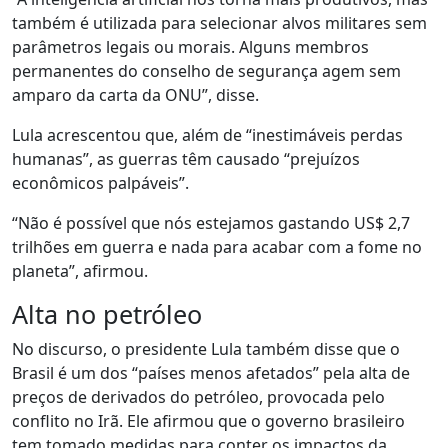
também é utilizada para selecionar alvos militares sem
parâmetros legais ou morais. Alguns membros
permanentes do conselho de segurança agem sem
amparo da carta da ONU”, disse.
Lula acrescentou que, além de “inestimáveis perdas
humanas”, as guerras têm causado “prejuízos
econômicos palpáveis”.
“Não é possível que nós estejamos gastando US$ 2,7
trilhões em guerra e nada para acabar com a fome no
planeta”, afirmou.
Alta no petróleo
No discurso, o presidente Lula também disse que o
Brasil é um dos “países menos afetados” pela alta de
preços de derivados do petróleo, provocada pelo
conflito no Irã. Ele afirmou que o governo brasileiro
tem tomado medidas para conter os impactos da