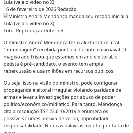
Lula (veja o vídeo no X)
16 de fevereiro de 2026
Redação
Foto: Reprodução/Internet
O ministro André Mendonça fez o alerta sobre a tal
“homenagem” recebida por Lula durante o carnaval. O
magistrado frisou que estamos em ano eleitoral, o
petista é pré-candidato, o evento tem ampla
repercussão e usa milhões em recursos públicos.
Ou seja, isso na visão do ministro, pode configurar
propaganda eleitoral irregular, violando paridade de
armas e levar a investigações por abuso de poder
político/econômico/midiático. Para tanto, Mendonça
cita a resolução TSE 23.610/2019 e enumera os
possíveis crimes: desvio de verba, improbidade,
responsabilidade. Noutras palavras, não foi por falta de
aviso.