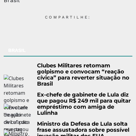
Brasil
COMPARTILHE:
BRASIL
Clubes Militares retomam
golpismo e convocam “reação
cívica” para reverter situação no
Brasil
Ex-chefe de gabinete de Lula diz
que pagou R$ 249 mil para quitar
empréstimo com amiga de
Lulinha
Ministro da Defesa de Lula solta
frase assustadora sobre possível
invasão militar dos EUA