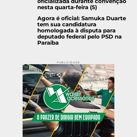
oficializada durante convenção
nesta quarta-feira (5)
Agora é oficial: Samuka Duarte
tem sua candidatura
homologada à disputa para
deputado federal pelo PSD na
Paraíba
PUBLICIDADE