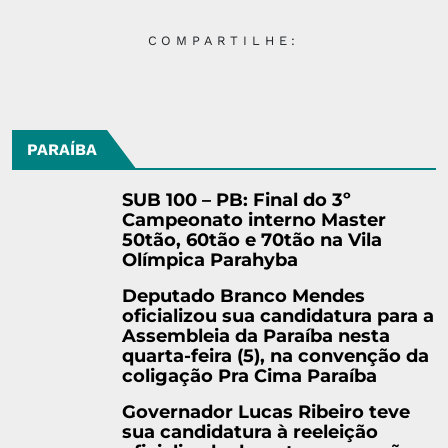
COMPARTILHE:
PARAÍBA
SUB 100 – PB: Final do 3º
Campeonato interno Master
50tão, 60tão e 70tão na Vila
Olímpica Parahyba
Deputado Branco Mendes
oficializou sua candidatura para a
Assembleia da Paraíba nesta
quarta-feira (5), na convenção da
coligação Pra Cima Paraíba
Governador Lucas Ribeiro teve
sua candidatura à reeleição