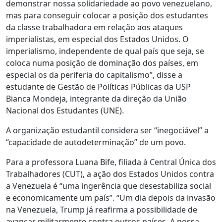
demonstrar nossa solidariedade ao povo venezuelano,
mas para conseguir colocar a posição dos estudantes
da classe trabalhadora em relação aos ataques
imperialistas, em especial dos Estados Unidos. O
imperialismo, independente de qual país que seja, se
coloca numa posição de dominação dos países, em
especial os da periferia do capitalismo”, disse a
estudante de Gestão de Políticas Públicas da USP
Bianca Mondeja, integrante da direção da União
Nacional dos Estudantes (UNE).
A organização estudantil considera ser “inegociável” a
“capacidade de autodeterminação” de um povo.
Para a professora Luana Bife, filiada à Central Única dos
Trabalhadores (CUT), a ação dos Estados Unidos contra
a Venezuela é “uma ingerência que desestabiliza social
e economicamente um país”. “Um dia depois da invasão
na Venezuela, Trump já reafirma a possibilidade de
avançar militarmente contra outros países. A nossa