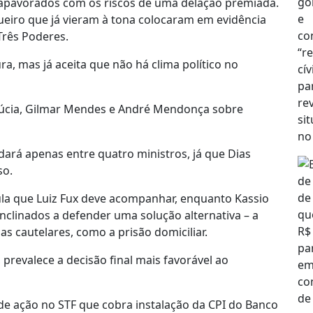
 apavorados com os riscos de uma delação premiada.
eiro que já vieram à tona colocaram em evidência
Três Poderes.
ra, mas já aceita que não há clima político no
Lúcia, Gilmar Mendes e André Mendonça sobre
 dará apenas entre quatro ministros, já que Dias
so.
ula que Luiz Fux deve acompanhar, enquanto Kassio
clinados a defender uma solução alternativa – a
as cautelares, como a prisão domiciliar.
prevalece a decisão final mais favorável ao
a de ação no STF que cobra instalação da CPI do Banco