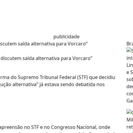
publicidade
scutem saída alternativa para Vorcaro”
Bra
ma do Supremo Tribunal Federal (STF) que decidiu
ução alternativa” já estava sendo debatida nos
preensão no STF e no Congresso Nacional, onde