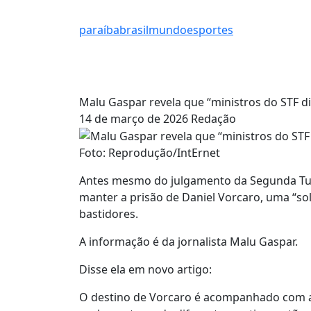
paraíba
brasil
mundo
esportes
Malu Gaspar revela que “ministros do STF di
14 de março de 2026
Redação
Foto: Reprodução/IntErnet
Antes mesmo do julgamento da Segunda Tur
manter a prisão de Daniel Vorcaro, uma “sol
bastidores.
A informação é da jornalista Malu Gaspar.
Disse ela em novo artigo:
O destino de Vorcaro é acompanhado com a