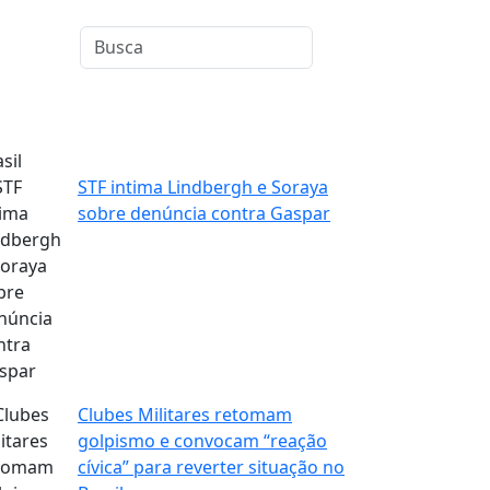
sil
STF intima Lindbergh e Soraya
sobre denúncia contra Gaspar
Clubes Militares retomam
golpismo e convocam “reação
cívica” para reverter situação no