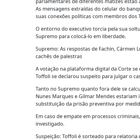
parlamentares de diferentes matizes estão
As mensagens extraídas do celular do banqu
suas conexões políticas com membros dos 
O entorno do executivo torcia pela sua soltu
Supremo para colocá-lo em liberdade.
Supremo: As respostas de Fachin, Cármen 
cachês de palestras
A votação na plataforma digital da Corte se
Toffoli se declarou suspeito para julgar o ca
Tanto no Supremo quanto fora dele se calc
Nunes Marques e Gilmar Mendes estariam in
substituição da prisão preventiva por medid
Em caso de empate em processos criminais, 
investigado.
Suspeição: Toffoli é sorteado para relatori