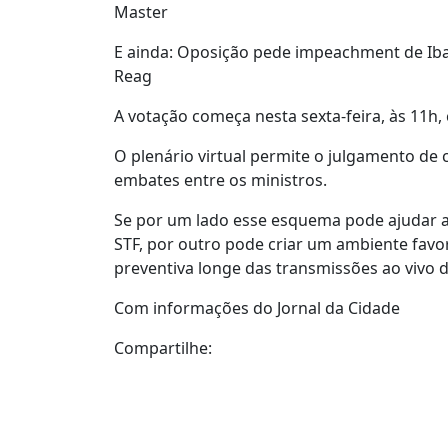
Master
E ainda: Oposição pede impeachment de Iban
Reag
A votação começa nesta sexta-feira, às 11h
O plenário virtual permite o julgamento de 
embates entre os ministros.
Se por um lado esse esquema pode ajudar 
STF, por outro pode criar um ambiente favo
preventiva longe das transmissões ao vivo da
Com informações do Jornal da Cidade
Compartilhe: