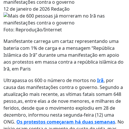
manifestações contra o governo
12 de janeiro de 2026
Redação
Foto: Reprodução/Internet
Manifestante carrega um cartaz representando uma
bateria com 1% de carga e a mensagem “República
Islâmica do Irã” durante uma manifestação em apoio
aos protestos em massa contra a república islâmica do
Irã, em Paris
Ultrapassa os 600 o número de mortos no
Irã
, por
causa das manifestações contra o governo. Segundo a
atualização mais recente, as vítimas fatais somam 648
pesso,as, entre elas a de nove menores, e milhares de
feridos, desde que o movimento explodiu em 28 de
dezembro, informou nesta segunda-feira (12) uma
ONG.
Os protestos começaram há duas semanas
. No
início eram contra o aumento do custo de vida, mas,