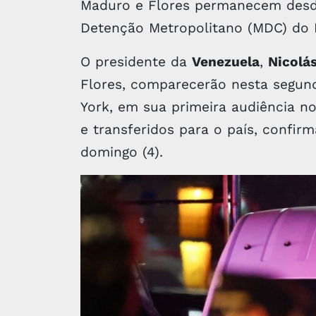
Maduro e Flores permanecem desde
Detenção Metropolitano (MDC) do 
O presidente da
Venezuela
,
Nicolá
Flores, comparecerão nesta segund
York, em sua primeira audiência 
e transferidos para o país, confir
domingo (4).