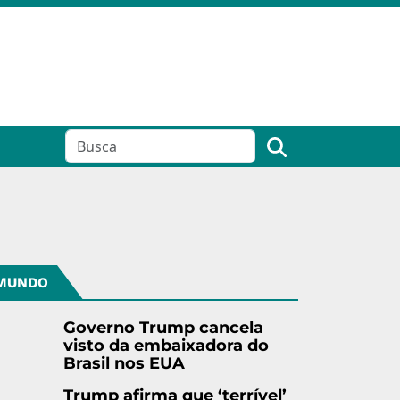
MUNDO
Governo Trump cancela
visto da embaixadora do
Brasil nos EUA
Trump afirma que ‘terrível’