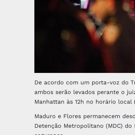
De acordo com um porta-voz do Tri
ambos serão levados perante o juiz
Manhattan às 12h no horário local (
Maduro e Flores permanecem desde
Detenção Metropolitano (MDC) do B