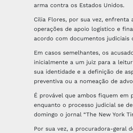
arma contra os Estados Unidos.
Cilia Flores, por sua vez, enfrent
operações de apoio logístico e fin
acordo com documentos judiciais 
Em casos semelhantes, os acusado
inicialmente a um juiz para a leitu
sua identidade e a definição de as
preventiva ou a nomeação de advo
É provável que ambos fiquem em pr
enquanto o processo judicial se d
domingo o jornal “The New York Ti
Por sua vez, a procuradora-geral 