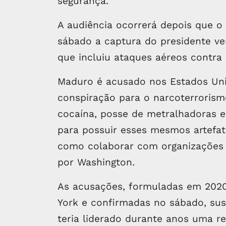
segurança.
A audiência ocorrerá depois que 
sábado a captura do presidente 
que incluiu ataques aéreos contra 
Maduro é acusado nos Estados Uni
conspiração para o narcoterrorism
cocaína, posse de metralhadoras e 
para possuir esses mesmos artefat
como colaborar com organizações c
por Washington.
As acusações, formuladas em 2020 
York e confirmadas no sábado, su
teria liderado durante anos uma re