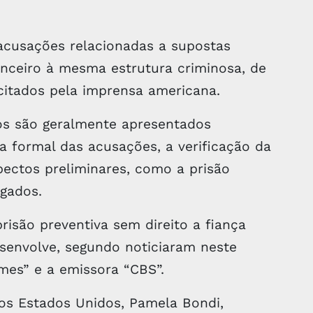
a acusações relacionadas a supostas
anceiro à mesma estrutura criminosa, de
citados pela imprensa americana.
s são geralmente apresentados
ra formal das acusações, a verificação da
pectos preliminares, como a prisão
gados.
isão preventiva sem direito a fiança
esenvolve, segundo noticiaram neste
mes” e a emissora “CBS”.
dos Estados Unidos, Pamela Bondi,