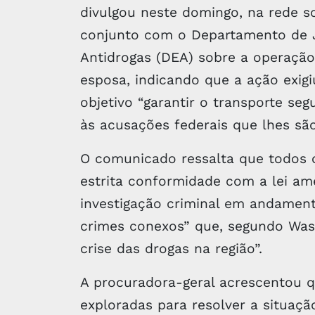
divulgou neste domingo, na rede so
conjunto com o Departamento de Jus
Antidrogas (DEA) sobre a operação
esposa, indicando que a ação exig
objetivo “garantir o transporte se
às acusações federais que lhes sã
O comunicado ressalta que todos 
estrita conformidade com a lei am
investigação criminal em andament
crimes conexos” que, segundo Wash
crise das drogas na região”.
A procuradora-geral acrescentou q
exploradas para resolver a situação