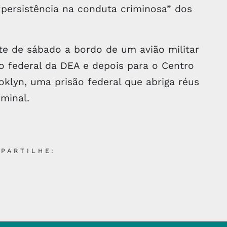
“persistência na conduta criminosa” dos
e de sábado a bordo de um avião militar
o federal da DEA e depois para o Centro
klyn, uma prisão federal que abriga réus
minal.
PARTILHE: