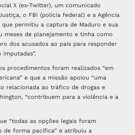
cial X (ex-Twitter), um comunicado
tiça, o FBI (polícia federal) e a Agência
 que permitiu a captura de Maduro e sua
iu meses de planejamento e tinha como
guro dos acusados ao país para responder
o imputadas”.
os procedimentos foram realizados “em
ericana” e que a missão apoiou “uma
o relacionada ao tráfico de drogas e
ington, “contribuem para a violência e a
ue “todas as opções legais foram
 de forma pacífica” e atribuiu a