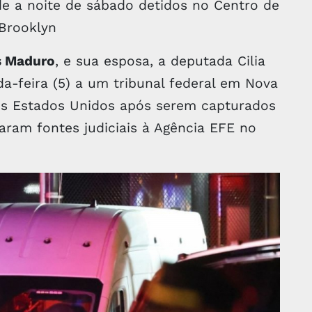
 a noite de sábado detidos no Centro de
Brooklyn
s Maduro
, e sua esposa, a deputada Cilia
a-feira (5) a um tribunal federal em Nova
nos Estados Unidos após serem capturados
maram fontes judiciais à Agência EFE no