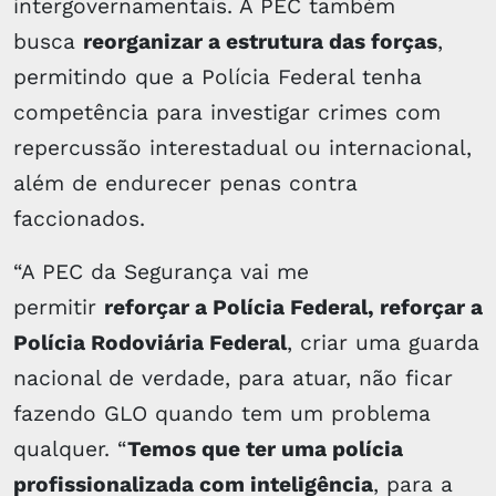
intergovernamentais. A PEC também
busca
reorganizar a estrutura das forças
,
permitindo que a Polícia Federal tenha
competência para investigar crimes com
repercussão interestadual ou internacional,
além de endurecer penas contra
faccionados.
“A PEC da Segurança vai me
permitir
reforçar a Polícia Federal, reforçar a
Polícia Rodoviária Federal
, criar uma guarda
nacional de verdade, para atuar, não ficar
fazendo GLO quando tem um problema
qualquer. “
Temos que ter uma polícia
profissionalizada com inteligência
, para a