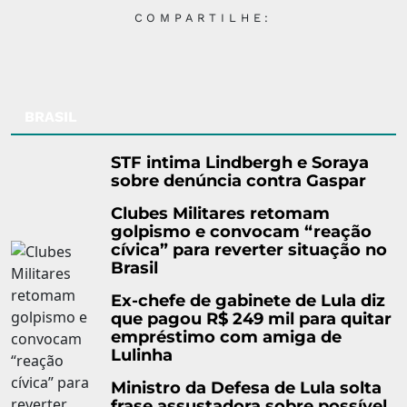
COMPARTILHE:
BRASIL
STF intima Lindbergh e Soraya
sobre denúncia contra Gaspar
Clubes Militares retomam
golpismo e convocam “reação
cívica” para reverter situação no
Brasil
Ex-chefe de gabinete de Lula diz
que pagou R$ 249 mil para quitar
empréstimo com amiga de
Lulinha
Ministro da Defesa de Lula solta
frase assustadora sobre possível