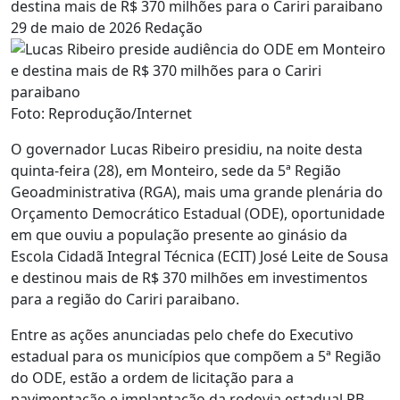
destina mais de R$ 370 milhões para o Cariri paraibano
29 de maio de 2026
Redação
Foto: Reprodução/Internet
O governador Lucas Ribeiro presidiu, na noite desta
quinta-feira (28), em Monteiro, sede da 5ª Região
Geoadministrativa (RGA), mais uma grande plenária do
Orçamento Democrático Estadual (ODE), oportunidade
em que ouviu a população presente ao ginásio da
Escola Cidadã Integral Técnica (ECIT) José Leite de Sousa
e destinou mais de R$ 370 milhões em investimentos
para a região do Cariri paraibano.
Entre as ações anunciadas pelo chefe do Executivo
estadual para os municípios que compõem a 5ª Região
do ODE, estão a ordem de licitação para a
pavimentação e implantação da rodovia estadual PB-