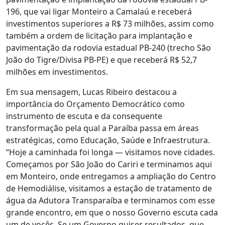
196, que vai ligar Monteiro a Camalaú e receberá
investimentos superiores a R$ 73 milhões, assim como
também a ordem de licitação para implantação e
pavimentação da rodovia estadual PB-240 (trecho São
João do Tigre/Divisa PB-PE) e que receberá R$ 52,7
milhões em investimentos.
Em sua mensagem, Lucas Ribeiro destacou a
importância do Orçamento Democrático como
instrumento de escuta e da consequente
transformação pela qual a Paraíba passa em áreas
estratégicas, como Educação, Saúde e Infraestrutura.
“Hoje a caminhada foi longa — visitamos nove cidades.
Começamos por São João do Cariri e terminamos aqui
em Monteiro, onde entregamos a ampliação do Centro
de Hemodiálise, visitamos a estação de tratamento de
água da Adutora Transparaíba e terminamos com esse
grande encontro, em que o nosso Governo escuta cada
um de vocês. Se um Governo quiser resultados, que