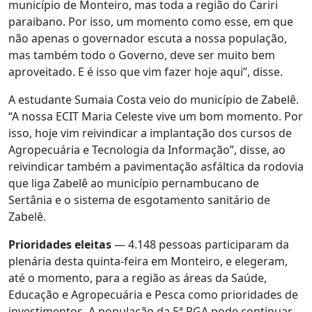
município de Monteiro, mas toda a região do Cariri
paraibano. Por isso, um momento como esse, em que
não apenas o governador escuta a nossa população,
mas também todo o Governo, deve ser muito bem
aproveitado. E é isso que vim fazer hoje aqui”, disse.
A estudante Sumaia Costa veio do município de Zabelê.
“A nossa ECIT Maria Celeste vive um bom momento. Por
isso, hoje vim reivindicar a implantação dos cursos de
Agropecuária e Tecnologia da Informação”, disse, ao
reivindicar também a pavimentação asfáltica da rodovia
que liga Zabelê ao município pernambucano de
Sertânia e o sistema de esgotamento sanitário de
Zabelê.
Prioridades eleitas
— 4.148 pessoas participaram da
plenária desta quinta-feira em Monteiro, e elegeram,
até o momento, para a região as áreas da Saúde,
Educação e Agropecuária e Pesca como prioridades de
investimentos. A população da 5ª RGA pode continuar