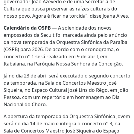
governador João Azevêdo e de uma Secretaria de
Cultura que busca preservar as raízes culturais do
nosso povo. Agora é ficar na torcida”, disse Joana Alves.
Calendário da OSPB
— A solenidade dos novos
empossados da Secult foi marcada ainda pelo anúncio
da nova temporada da Orquestra Sinfônica da Paraíba
(OSPB) para 2026. De acordo com o cronograma, o
concerto n° 1 será realizado em 9 de abril, em
Itabaiana, na Paróquia Nossa Senhora da Conceição.
Já no dia 23 de abril será executado o segundo concerto
da temporada, na Sala de Concertos Maestro José
Siqueira, no Espaço Cultural José Lins do Rêgo, em João
Pessoa, com um repertório em homenagem ao Dia
Nacional do Choro.
A abertura da temporada da Orquestra Sinfônica Jovem
será no dia 14 de maio e integra o concerto n° 3, na
Sala de Concertos Maestro José Siqueira do Espaço