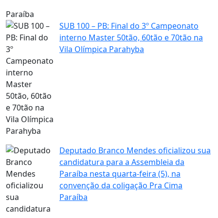
Paraíba
SUB 100 – PB: Final do 3º Campeonato
interno Master 50tão, 60tão e 70tão na
Vila Olímpica Parahyba
Deputado Branco Mendes oficializou sua
candidatura para a Assembleia da
Paraíba nesta quarta-feira (5), na
convenção da coligação Pra Cima
Paraíba