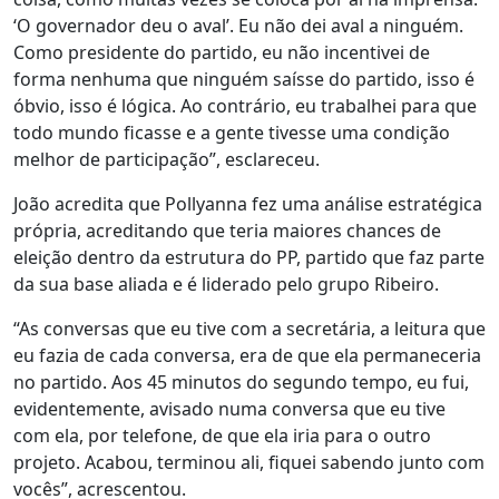
‘O governador deu o aval’. Eu não dei aval a ninguém.
Como presidente do partido, eu não incentivei de
forma nenhuma que ninguém saísse do partido, isso é
óbvio, isso é lógica. Ao contrário, eu trabalhei para que
todo mundo ficasse e a gente tivesse uma condição
melhor de participação”, esclareceu.
João acredita que Pollyanna fez uma análise estratégica
própria, acreditando que teria maiores chances de
eleição dentro da estrutura do PP, partido que faz parte
da sua base aliada e é liderado pelo grupo Ribeiro.
“As conversas que eu tive com a secretária, a leitura que
eu fazia de cada conversa, era de que ela permaneceria
no partido. Aos 45 minutos do segundo tempo, eu fui,
evidentemente, avisado numa conversa que eu tive
com ela, por telefone, de que ela iria para o outro
projeto. Acabou, terminou ali, fiquei sabendo junto com
vocês”, acrescentou.