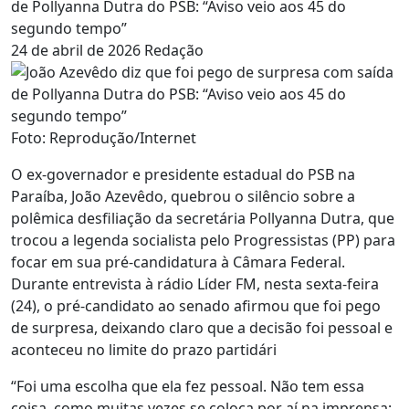
de Pollyanna Dutra do PSB: “Aviso veio aos 45 do
segundo tempo”
24 de abril de 2026
Redação
Foto: Reprodução/Internet
O ex-governador e presidente estadual do PSB na
Paraíba, João Azevêdo, quebrou o silêncio sobre a
polêmica desfiliação da secretária Pollyanna Dutra, que
trocou a legenda socialista pelo Progressistas (PP) para
focar em sua pré-candidatura à Câmara Federal.
Durante entrevista à rádio Líder FM, nesta sexta-feira
(24), o pré-candidato ao senado afirmou que foi pego
de surpresa, deixando claro que a decisão foi pessoal e
aconteceu no limite do prazo partidári
“Foi uma escolha que ela fez pessoal. Não tem essa
coisa, como muitas vezes se coloca por aí na imprensa: