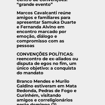
“grande evento”
Marcos Cavalcanti reúne
amigos e familiares para
apresentar Samuka Duarte
e Fernanda Alvino em
encontro marcado por
emoção, diálogo e
compromisso com as
pessoas
CONVENÇÕES POLÍTICAS:
reencontro de ex-aliados ou
disputa de egos no fim, um
único objetivo: a conquista
do mandato
Branco Mendes e Murilo
Galdino estiveram em Mata
Redonda, Pedras de Fogo e
Gurinhém, visitando
amigos e correligionários
neste domingo (2)