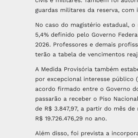
civis e militares. Também foi auto
guardas militares da reserva, com 
No caso do magistério estadual, o 
5,4% definido pelo Governo Federa
2026. Professores e demais profi
terão a tabela de vencimentos re
A Medida Provisória também estabe
por excepcional interesse público 
acordo firmado entre o Governo do
passarão a receber o Piso Nacional
de R$ 3.847,97, a partir do mês d
R$ 19.726.476,29 no ano.
Além disso, foi prevista a incorpo