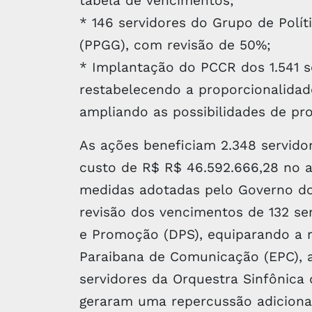
tabela de vencimentos;
* 146 servidores do Grupo de Polí
(PPGG), com revisão de 50%;
* Implantação do PCCR dos 1.541 se
restabelecendo a proporcionalidad
ampliando as possibilidades de pro
As ações beneficiam 2.348 servidore
custo de R$ R$ 46.592.666,28 no a
medidas adotadas pelo Governo do
revisão dos vencimentos de 132 se
e Promoção (DPS), equiparando a 
Paraibana de Comunicação (EPC), 
servidores da Orquestra Sinfônica
geraram uma repercussão adicional