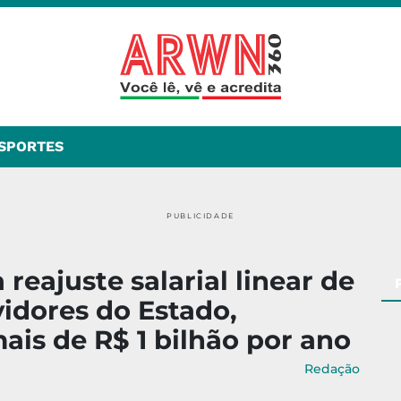
SPORTES
PUBLICIDADE
reajuste salarial linear de
vidores do Estado,
ais de R$ 1 bilhão por ano
Redação