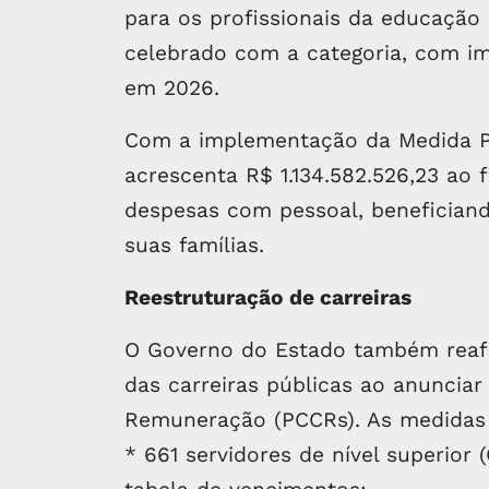
para os profissionais da educação
celebrado com a categoria, com im
em 2026.
Com a implementação da Medida Pr
acrescenta R$ 1.134.582.526,23 ao f
despesas com pessoal, beneficiand
suas famílias.
Reestruturação de carreiras
O Governo do Estado também reaf
das carreiras públicas ao anunciar
Remuneração (PCCRs). As medidas
* 661 servidores de nível superio