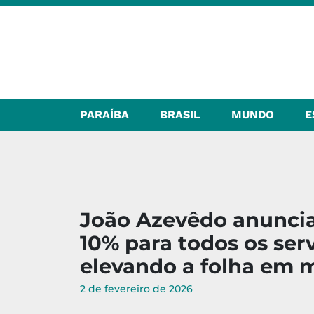
PARAÍBA
BRASIL
MUNDO
E
João Azevêdo anuncia 
10% para todos os ser
elevando a folha em m
2 de fevereiro de 2026