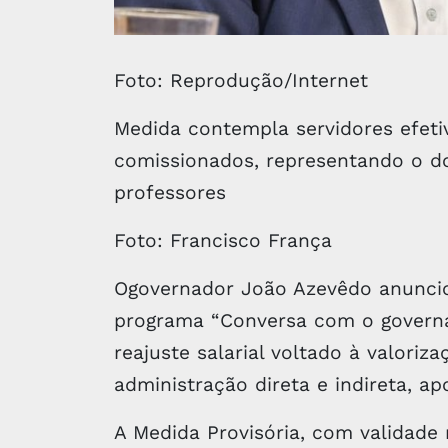
Foto: Reprodução/Internet
Medida contempla servidores efeti
comissionados, representando o do
professores
Foto: Francisco França
Ogovernador João Azevêdo anunciou
programa “Conversa com o governa
reajuste salarial voltado à valoriz
administração direta e indireta, a
A Medida Provisória, com validade 