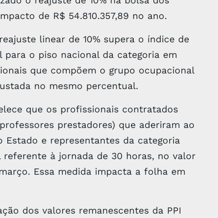
rizado o reajuste de 10% na bolsa dos
impacto de R$ 54.810.357,89 no ano.
reajuste linear de 10% supera o índice de
l para o piso nacional da categoria em
ssionais que compõem o grupo ocupacional
ajustada no mesmo percentual.
lece que os profissionais contratados
(professores prestadores) que aderiram ao
 Estado e representantes da categoria
 referente à jornada de 30 horas, no valor
e março. Essa medida impacta a folha em
ração dos valores remanescentes da PPI