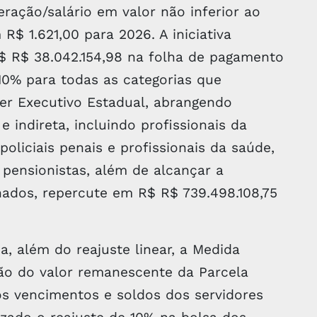
ação/salário em valor não inferior ao
R$ 1.621,00 para 2026. A iniciativa
$ R$ 38.042.154,98 na folha de pagamento
 10% para todas as categorias que
r Executivo Estadual, abrangendo
e indireta, incluindo profissionais da
 policiais penais e profissionais da saúde,
e pensionistas, além de alcançar a
ados, repercute em R$ R$ 739.498.108,75
a, além do reajuste linear, a Medida
ção do valor remanescente da Parcela
os vencimentos e soldos dos servidores