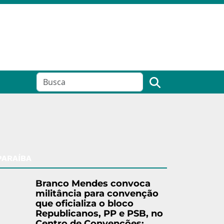
PARAÍBA
Branco Mendes convoca
militância para convenção
que oficializa o bloco
Republicanos, PP e PSB, no
Centro de Convenções: