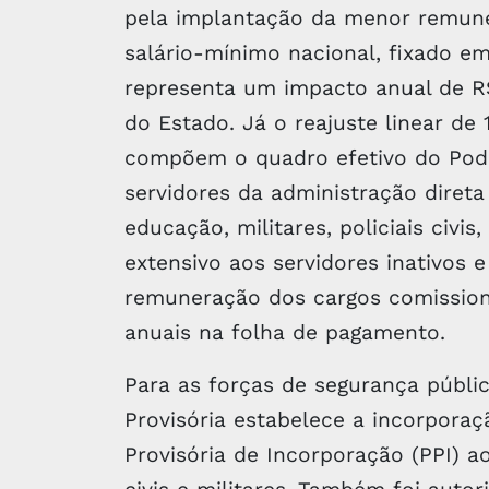
pela implantação da menor remuner
salário-mínimo nacional, fixado em 
representa um impacto anual de R
do Estado. Já o reajuste linear de
compõem o quadro efetivo do Pode
servidores da administração direta 
educação, militares, policiais civis,
extensivo aos servidores inativos 
remuneração dos cargos comission
anuais na folha de pagamento.
Para as forças de segurança públic
Provisória estabelece a incorpora
Provisória de Incorporação (PPI) a