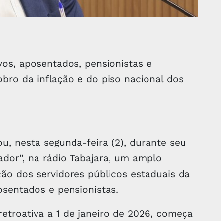
vos, aposentados, pensionistas e
bro da inflação e do piso nacional dos
, nesta segunda-feira (2), durante seu
dor”, na rádio Tabajara, um amplo
ação dos servidores públicos estaduais da
posentados e pensionistas.
retroativa a 1 de janeiro de 2026, começa