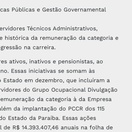
ticas Públicas e Gestão Governamental
rvidores Técnicos Administrativos,
e histórica da remuneração da categoria e
gressão na carreira.
s ativos, inativos e pensionistas, ao
no. Essas iniciativas se somam às
 Estado em dezembro, que incluíram a
rvidores do Grupo Ocupacional Divulgação
remuneração da categoria à da Empresa
além da implantação do PCCR dos 115
 do Estado da Paraíba. Essas ações
 de R$ 14.393.407,46 anuais na folha de