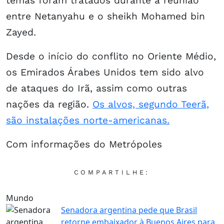
temas foram tratados durante a reunião
entre Netanyahu e o sheikh Mohamed bin
Zayed.
Desde o início do conflito no Oriente Médio,
os Emirados Árabes Unidos tem sido alvo
de ataques do Irã, assim como outras
nações da região.
Os alvos, segundo Teerã,
são instalações norte-americanas.
Com informações do Metrópoles
COMPARTILHE:
Mundo
Senadora argentina pede que Brasil
retorne embaixador à Buenos Aires para