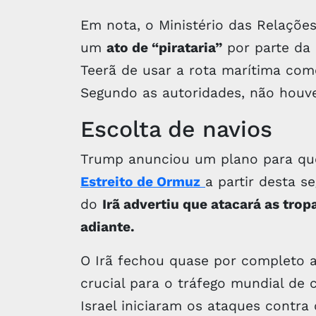
Em nota, o Ministério das Relações
um
ato de “pirataria”
por parte da 
Teerã de usar a rota marítima co
Segundo as autoridades, não houve 
Escolta de navios
Trump anunciou um plano para qu
Estreito de Ormuz
a partir desta s
do
Irã advertiu que atacará as tro
adiante.
O Irã fechou quase por completo 
crucial para o tráfego mundial de
Israel iniciaram os ataques contra 