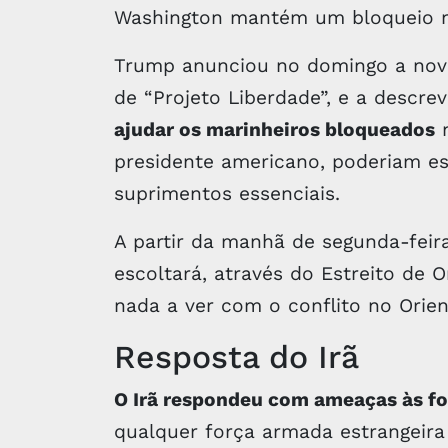
Washington mantém um bloqueio na
Trump anunciou no domingo a nov
de “Projeto Liberdade”, e a descr
ajudar os marinheiros bloqueados
n
presidente americano, poderiam es
suprimentos essenciais.
A partir da manhã de segunda-feira
escoltará, através do Estreito de 
nada a ver com o conflito no Orie
Resposta do Irã
O Irã respondeu com ameaças às fo
qualquer força armada estrangeira