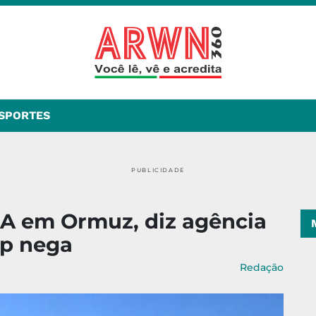
SPORTES
PUBLICIDADE
UA em Ormuz, diz agência
mp nega
Redação