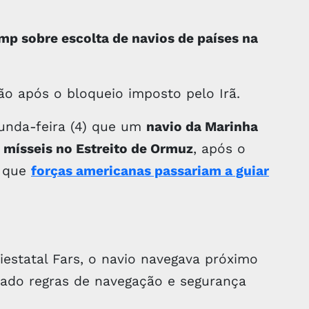
mp sobre escolta de navios de países na
ão após o bloqueio imposto pelo Irã.
gunda-feira (4) que um
navio da Marinha
s mísseis no Estreito de Ormuz
, após o
r que
forças americanas passariam a guiar
iestatal Fars, o navio navegava próximo
itado regras de navegação e segurança