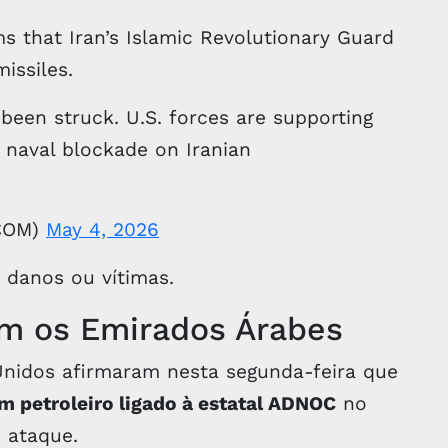
ms that Iran’s Islamic Revolutionary Guard
issiles.
een struck. U.S. forces are supporting
 naval blockade on Iranian
COM)
May 4, 2026
 danos ou vítimas.
em os Emirados Árabes
Unidos afirmaram nesta segunda-feira que
um petroleiro ligado à estatal ADNOC
no
 ataque.