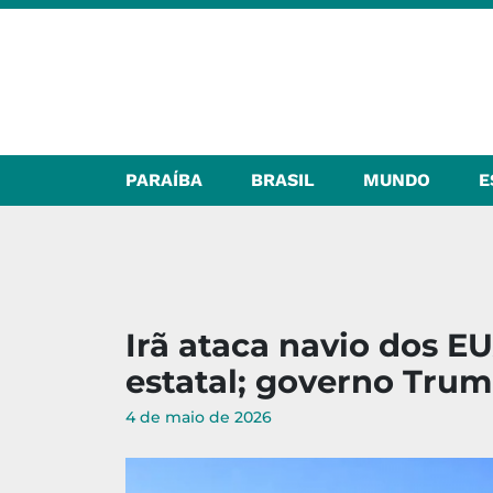
PARAÍBA
BRASIL
MUNDO
E
Irã ataca navio dos E
estatal; governo Tru
4 de maio de 2026