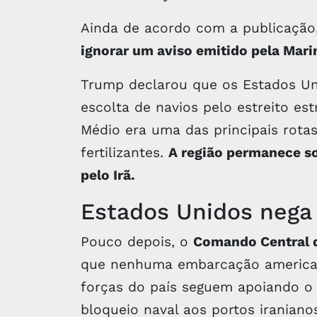
Ainda de acordo com a publicação
ignorar um aviso emitido pela Mari
Trump declarou que os Estados Uni
escolta de navios pelo estreito es
Médio era uma das principais rotas
fertilizantes.
A região permanece so
pelo Irã.
Estados Unidos nega
Pouco depois, o
Comando Central 
que nenhuma embarcação americana
forças do país seguem apoiando o
bloqueio naval aos portos iraniano