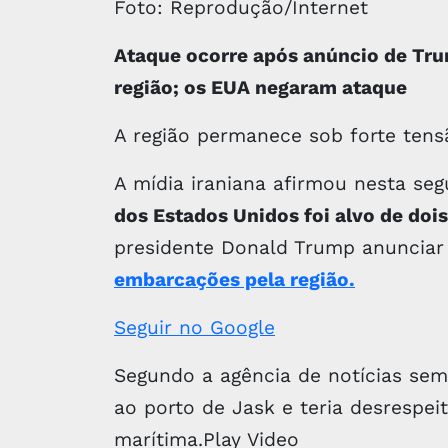
Foto: Reprodução/Internet
Ataque ocorre após anúncio de Tru
região; os EUA negaram ataque
A região permanece sob forte tens
A mídia iraniana afirmou nesta se
dos Estados Unidos foi alvo de doi
presidente Donald Trump anuncia
embarcações pela região.
Seguir no Google
Segundo a agência de notícias sem
ao porto de Jask e teria desrespe
marítima.Play Video