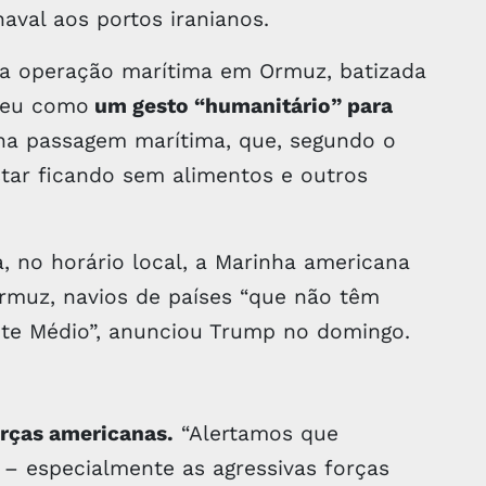
val aos portos iranianos.
a operação marítima em Ormuz, batizada
eveu como
um gesto “humanitário” para
a passagem marítima, que, segundo o
tar ficando sem alimentos e outros
, no horário local, a Marinha americana
Ormuz, navios de países “que não têm
nte Médio”, anunciou Trump no domingo.
rças americanas.
“Alertamos que
 – especialmente as agressivas forças