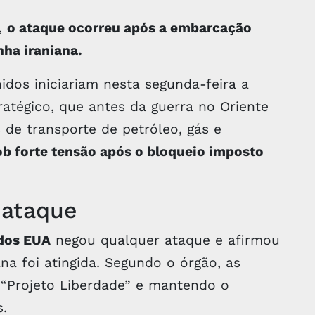
,
o ataque ocorreu após a embarcação
nha iraniana.
dos iniciariam nesta segunda-feira a
tratégico, que antes da guerra no Oriente
 de transporte de petróleo, gás e
b forte tensão após o bloqueio imposto
 ataque
dos EUA
negou qualquer ataque e afirmou
 foi atingida. Segundo o órgão, as
 “Projeto Liberdade” e mantendo o
s.