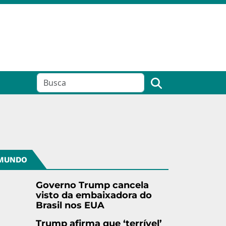
MUNDO
Governo Trump cancela
visto da embaixadora do
Brasil nos EUA
Trump afirma que ‘terrível’