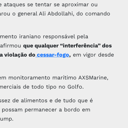
e ataques se tentar se aproximar ou
arou o general Ali Abdollahi, do comando
mento iraniano responsável pela
, afirmou
que qualquer “interferência” dos
a violação do
cessar-fogo
,
em vigor desde
 em monitoramento marítimo AXSMarine,
merciais de todo tipo no Golfo.
ssez de alimentos e de tudo que é
es possam permanecer a bordo em
rump.