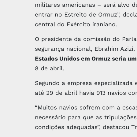
militares americanas – será alvo d
entrar no Estreito de Ormuz”, decl
central do Exército iraniano.
O presidente da comissão do Parla
segurança nacional, Ebrahim Azizi
Estados Unidos em Ormuz seria um
8 de abril.
Segundo a empresa especializada
até 29 de abril havia 913 navios co
“Muitos navios sofrem com a esca
necessário para que as tripulaçõ
condições adequadas”, destacou T