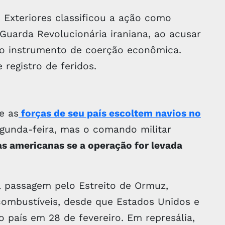
 Exteriores classificou a ação como
Guarda Revolucionária iraniana, ao acusar
mo instrumento de coerção econômica.
registro de feridos.
e as
forças de seu país escoltem navios no
egunda-feira, mas o comando militar
pas americanas se a operação for levada
a passagem pelo Estreito de Ormuz,
 combustíveis, desde que Estados Unidos e
o país em 28 de fevereiro. Em represália,