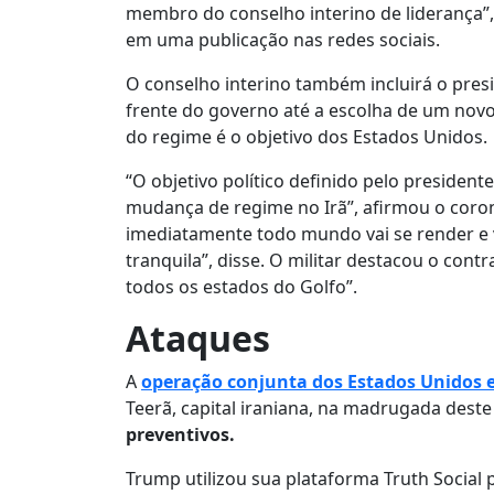
membro do conselho interino de liderança”
em uma publicação nas redes sociais.
O conselho interino também incluirá o presid
frente do governo até a escolha de um nov
do regime é o objetivo dos Estados Unidos.
“O objetivo político definido pelo presiden
mudança de regime no Irã”, afirmou o corone
imediatamente todo mundo vai se render e
tranquila”, disse. O militar destacou o cont
todos os estados do Golfo”.
Ataques
A
operação conjunta dos Estados Unidos e
Teerã, capital iraniana, na madrugada dest
preventivos.
Trump utilizou sua plataforma Truth Social