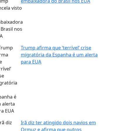
embaixadora do Brasil nos EUA
Trump afirma que ‘terrível’ crise
migratória da Espanha é um alerta
para EUA
Irã diz ter atingido dois navios em
Ormuz e afirma que outros