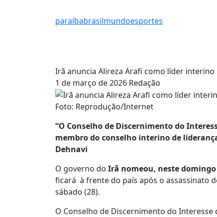
paraíba
brasil
mundo
esportes
Irã anuncia Alireza Arafi como líder interino
1 de março de 2026
Redação
Foto: Reprodução/Internet
“O Conselho de Discernimento do Interess
membro do conselho interino de lideranç
Dehnavi
O governo do
Irã nomeou, neste domingo (1
ficará à frente do país após o assassinato d
sábado (28).
O Conselho de Discernimento do Interesse d