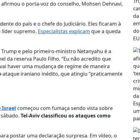
, afirmou o porta-voz do conselho, Mohsen Dehnavi,
ente do país e o chefe do Judiciário. Eles ficaram à
o líder supremo.
Especialistas explicam
que a queda
te Trump e pelo primeiro-ministro Netanyahu é a
l da reserva Paulo Filho. “Eu não acredito que
 vai haver uma mudança de regime de maneira
ra-ataque iraniano inédito, que atingiu “praticamente
 Israel
começou com fumaça sendo vista sobre
e sábado.
Tel-Aviv classificou os ataques como
 para postar uma declaração surpresa. Em vídeo, o