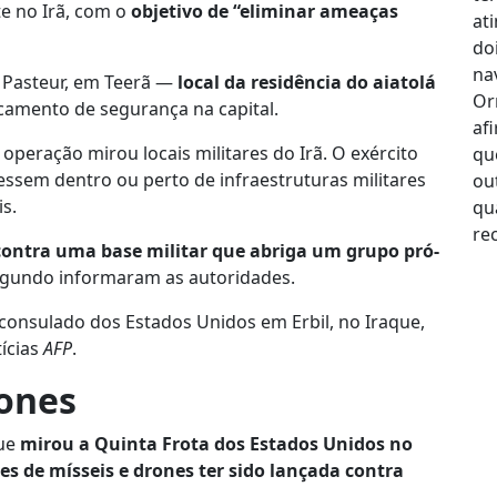
e no Irã, com o
objetivo de “eliminar ameaças
e Pasteur, em Teerã —
local da residência do aiatolá
mento de segurança na capital.
operação mirou locais militares do Irã. O exército
vessem dentro ou perto de infraestruturas militares
is.
ontra uma base militar que abriga um grupo pró-
gundo informaram as autoridades.
onsulado dos Estados Unidos em Erbil, no Iraque,
tícias
AFP
.
rones
ue
mirou a Quinta Frota dos Estados Unidos no
es de mísseis e drones ter sido lançada contra