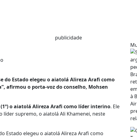
publicidade
Mu
e do Estado elegeu o aiatolá Alireza Arafi como
a”, afirmou o porta-voz do conselho, Mohsen
º) o aiatolá Alireza Arafi como líder interino
. Ele
o líder supremo, o aiatolá Ali Khamenei, neste
o Estado elegeu o aiatolá Alireza Arafi como