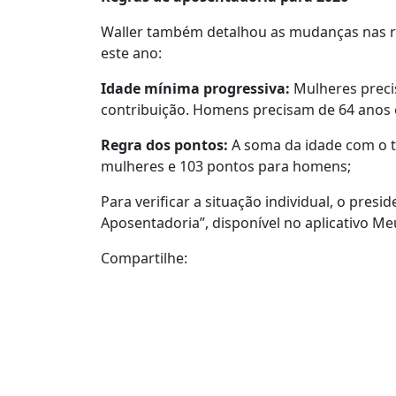
Waller também detalhou as mudanças nas re
este ano:
Idade mínima progressiva:
Mulheres precis
contribuição. Homens precisam de 64 anos e
Regra dos pontos:
A soma da idade com o t
mulheres e 103 pontos para homens;
Para verificar a situação individual, o pre
Aposentadoria”, disponível no aplicativo Me
Compartilhe: