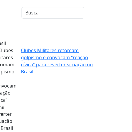
sil
Clubes Militares retomam
golpismo e convocam “reação
cívica” para reverter situação no
Brasil