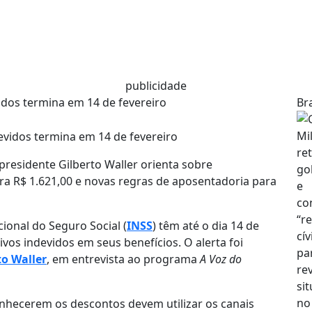
publicidade
idos termina em 14 de fevereiro
Bra
presidente Gilberto Waller orienta sobre
ara R$ 1.621,00 e novas regras de aposentadoria para
ional do Seguro Social (
INSS
) têm até o dia 14 de
vos indevidos em seus benefícios. O alerta foi
to Waller
, em entrevista ao programa
A Voz do
nhecerem os descontos devem utilizar os canais