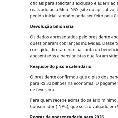
oficiais para solicitar a exclusão e aderir
realizado pelo Meu INSS (site ou aplicativo
pedido inicial também pode ser feito pela Ce
Devolução bilionária
Os dados apresentados pelo presidente apon
questionaram cobranças indevidas. Desse tot
corrigido, diretamente na conta do benefíci
aposentados e pensionistas que foram vítim
Reajuste do piso e calendário
O presidente confirmou que o piso dos benef
para R$ 30 bilhões na economia. O pagamen
de fevereiro.
Para quem recebe acima do salário mínimo, 
Consumidor (INPC), que será divulgado em 9
Regras de aposentadoria para 2026