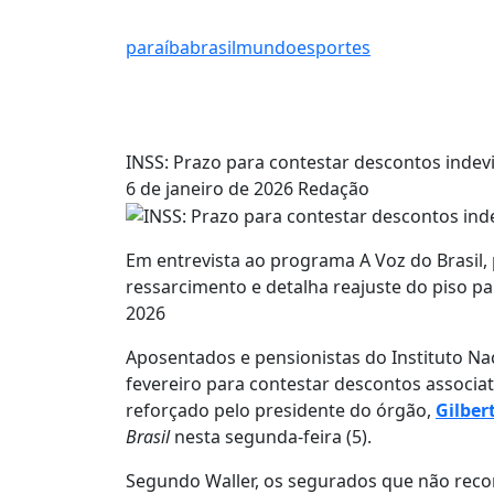
paraíba
brasil
mundo
esportes
INSS: Prazo para contestar descontos indev
6 de janeiro de 2026
Redação
Em entrevista ao programa A Voz do Brasil, 
ressarcimento e detalha reajuste do piso p
2026
Aposentados e pensionistas do Instituto Nac
fevereiro para contestar descontos associati
reforçado pelo presidente do órgão,
Gilber
Brasil
nesta segunda-feira (5).
Segundo Waller, os segurados que não reco