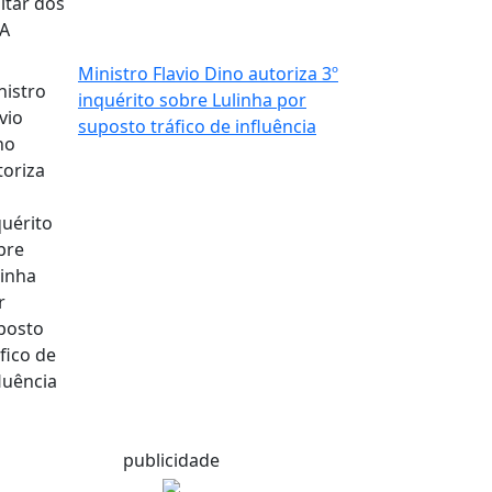
Ministro Flavio Dino autoriza 3º
inquérito sobre Lulinha por
suposto tráfico de influência
publicidade