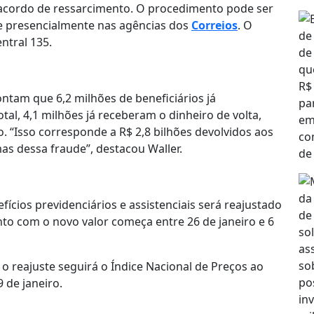
 ao acordo de ressarcimento. O procedimento pode ser
) e presencialmente nas agências dos
Correios
. O
ntral 135.
tam que 6,2 milhões de beneficiários já
al, 4,1 milhões já receberam o dinheiro de volta,
o. “Isso corresponde a R$ 2,8 bilhões devolvidos aos
as dessa fraude”, destacou Waller.
ícios previdenciários e assistenciais será reajustado
to com o novo valor começa entre 26 de janeiro e 6
o reajuste seguirá o Índice Nacional de Preços ao
 de janeiro.