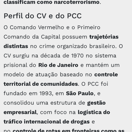
classificam como narcoterrorismo
.
Perfil do CV e do PCC
O Comando Vermelho e o Primeiro
Comando da Capital possuem
trajetórias
distintas
no crime organizado brasileiro. O
CV surgiu na década de 1970 no sistema
prisional do
Rio de Janeiro
e mantém um
modelo de atuação baseado no
controle
territorial de comunidades
. O PCC foi
fundado em 1993, em
São Paulo
, e
consolidou uma estrutura de
gestão
empresarial
, com foco na
logística do
tráfico internacional de drogas
e
no
controle de rotas em fronteiras como as