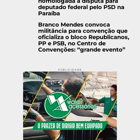
homologada à disputa para
deputado federal pelo PSD na
Paraíba
Branco Mendes convoca
militância para convenção que
oficializa o bloco Republicanos,
PP e PSB, no Centro de
Convenções: “grande evento”
PUBLICIDADE