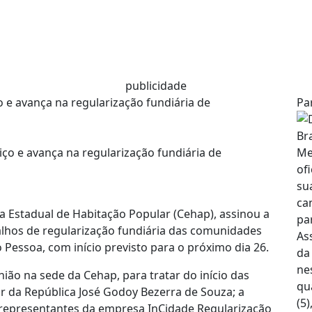
publicidade
 e avança na regularização fundiária de
Pa
 Estadual de Habitação Popular (Cehap), assinou a
alhos de regularização fundiária das comunidades
Pessoa, com início previsto para o próximo dia 26.
união na sede da Cehap, para tratar do início das
r da República José Godoy Bezerra de Souza; a
e representantes da empresa InCidade Regularização