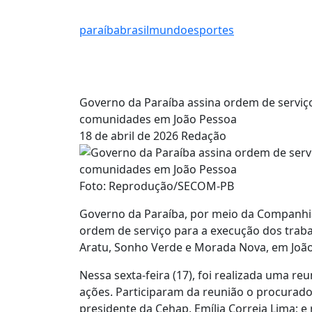
paraíba
brasil
mundo
esportes
Governo da Paraíba assina ordem de serviço
comunidades em João Pessoa
18 de abril de 2026
Redação
Foto: Reprodução/SECOM-PB
Governo da Paraíba, por meio da Companhia
ordem de serviço para a execução dos trab
Aratu, Sonho Verde e Morada Nova, em João 
Nessa sexta-feira (17), foi realizada uma re
ações. Participaram da reunião o procurado
presidente da Cehap, Emília Correia Lima; 