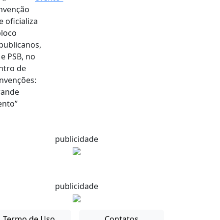
publicidade
publicidade
Termo de Uso
Contatos