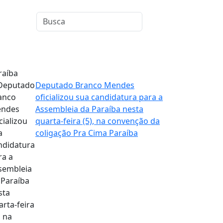
raíba
Deputado Branco Mendes
oficializou sua candidatura para a
Assembleia da Paraíba nesta
quarta-feira (5), na convenção da
coligação Pra Cima Paraíba