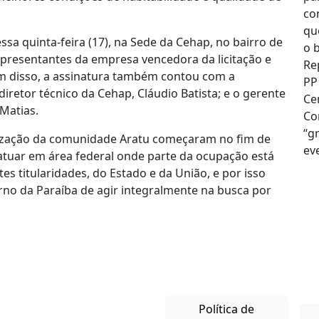
sa quinta-feira (17), na Sede da Cehap, no bairro de
presentantes da empresa vencedora da licitação e
ém disso, a assinatura também contou com a
diretor técnico da Cehap, Cláudio Batista; e o gerente
 Matias.
rização da comunidade Aratu começaram no fim de
atuar em área federal onde parte da ocupação está
tes titularidades, do Estado e da União, e por isso
no da Paraíba de agir integralmente na busca por
Política de