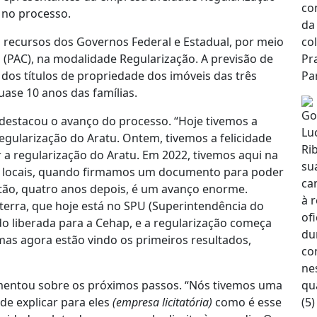
r no processo.
 recursos dos Governos Federal e Estadual, por meio
(PAC), na modalidade Regularização. A previsão de
dos títulos de propriedade dos imóveis das três
se 10 anos das famílias.
 destacou o avanço do processo. “Hoje tivemos a
gularização do Aratu. Ontem, tivemos a felicidade
 a regularização do Aratu. Em 2022, tivemos aqui na
as locais, quando firmamos um documento para poder
ntão, quatro anos depois, é um avanço enorme.
erra, que hoje está no SPU (Superintendência do
do liberada para a Cehap, e a regularização começa
mas agora estão vindo os primeiros resultados,
mentou sobre os próximos passos. “Nós tivemos uma
e explicar para eles
(empresa licitatória)
como é esse