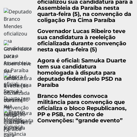
oficializou sua candidatura para a
Assembleia da Paraíba nesta
quarta-feira (5), na convenção da
coligação Pra Cima Paraíba
Governador Lucas Ribeiro teve
sua candidatura à reeleição
oficializada durante convenção
nesta quarta-feira (5)
Agora é oficial: Samuka Duarte
tem sua candidatura
homologada à disputa para
deputado federal pelo PSD na
Paraíba
Branco Mendes convoca
militância para convenção que
oficializa o bloco Republicanos,
PP e PSB, no Centro de
Convenções: “grande evento”