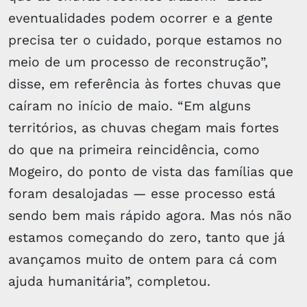
eventualidades podem ocorrer e a gente
precisa ter o cuidado, porque estamos no
meio de um processo de reconstrução”,
disse, em referência às fortes chuvas que
caíram no início de maio. “Em alguns
territórios, as chuvas chegam mais fortes
do que na primeira reincidência, como
Mogeiro, do ponto de vista das famílias que
foram desalojadas — esse processo está
sendo bem mais rápido agora. Mas nós não
estamos começando do zero, tanto que já
avançamos muito de ontem para cá com
ajuda humanitária”, completou.