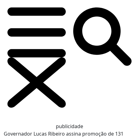
publicidade
Governador Lucas Ribeiro assina promoção de 131