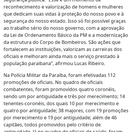
reconhecimento e valorização de homens e mulheres
que dedicam suas vidas à proteção do nosso povo e à
segurança do nosso estado. Isso só foi possível graças
ao trabalho sério do nosso governo, com a aprovação
da Lei de Ordenamento Básico da PM e a modernização
da estrutura do Corpo de Bombeiros. São ações que
fortalecem as instituições, valorizam as carreiras dos
oficiais e melhoram ainda mais o serviço prestado à
população paraibana”, afirmou Lucas Ribeiro.
Na Polícia Militar da Paraíba, foram efetivadas 112
promoções de oficiais. No quadro de oficiais
combatentes, foram promovidos quatro coronéis,
sendo um por antiguidade e três por merecimento; 14
tenentes-coronéis, dos quais 10 por merecimento e
quatro por antiguidade; 38 majores, com 19 promoções
por merecimento e 19 por antiguidade; além de 46
capitães, todos promovidos pelo critério de
antiguidade. Já no quadro de oficiais de saúde, foram