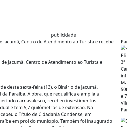
publicidade
e Jacumã, Centro de Atendimento ao Turista e recebe
Pa
 desta sexta-feira (13), o Binário de Jacumã,
l da Paraíba. A obra, que requalifica e amplia a
 período carnavalesco, recebeu investimentos
adual e tem 5,7 quilômetros de extensão. Na
recebeu o Título de Cidadania Condense, em
raíba em prol do município. Também foi inaugurado