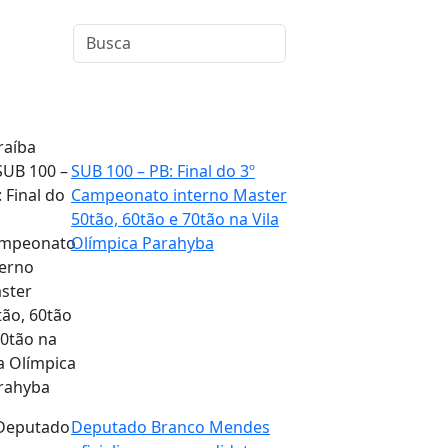
raíba
SUB 100 – PB: Final do 3º
Campeonato interno Master
50tão, 60tão e 70tão na Vila
Olímpica Parahyba
Deputado Branco Mendes