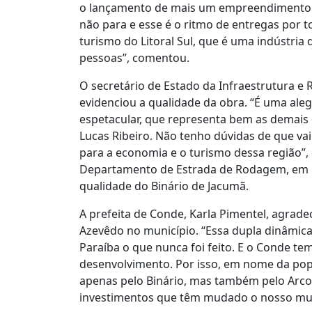
o lançamento de mais um empreendimento n
não para e esse é o ritmo de entregas por t
turismo do Litoral Sul, que é uma indústria
pessoas”, comentou.
O secretário de Estado da Infraestrutura e 
evidenciou a qualidade da obra. “É uma ale
espetacular, que representa bem as demais
Lucas Ribeiro. Não tenho dúvidas de que va
para a economia e o turismo dessa região”
Departamento de Estrada de Rodagem, em n
qualidade do Binário de Jacumã.
A prefeita de Conde, Karla Pimentel, agrad
Azevêdo no município. “Essa dupla dinâmica,
Paraíba o que nunca foi feito. E o Conde te
desenvolvimento. Por isso, em nome da popu
apenas pelo Binário, mas também pelo Arco M
investimentos que têm mudado o nosso mun