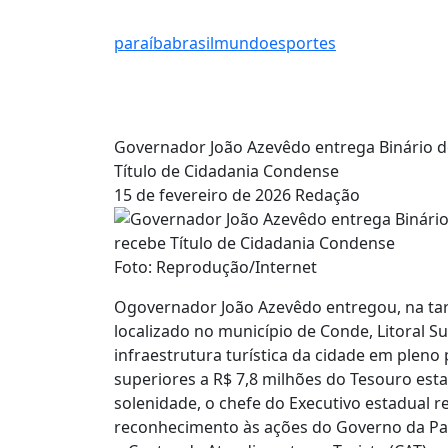
paraíba
brasil
mundo
esportes
Governador João Azevêdo entrega Binário d
Título de Cidadania Condense
15 de fevereiro de 2026
Redação
Foto: Reprodução/Internet
Ogovernador João Azevêdo entregou, na tarde
localizado no município de Conde, Litoral Su
infraestrutura turística da cidade em pleno
superiores a R$ 7,8 milhões do Tesouro est
solenidade, o chefe do Executivo estadual 
reconhecimento às ações do Governo da Pa