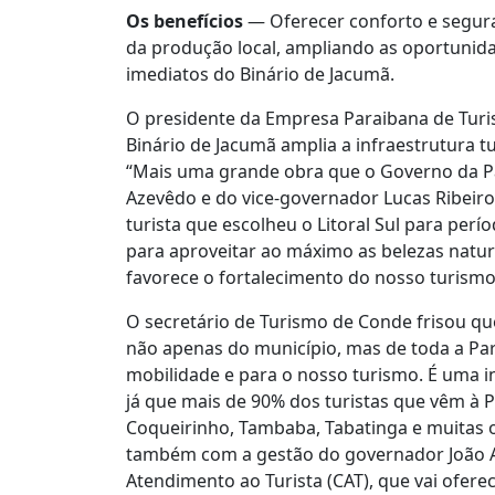
Os benefícios
— Oferecer conforto e segura
da produção local, ampliando as oportunid
imediatos do Binário de Jacumã.
O presidente da Empresa Paraibana de Turi
Binário de Jacumã amplia a infraestrutura t
“Mais uma grande obra que o Governo da Pa
Azevêdo e do vice-governador Lucas Ribeiro
turista que escolheu o Litoral Sul para perí
para aproveitar ao máximo as belezas natur
favorece o fortalecimento do nosso turism
O secretário de Turismo de Conde frisou que
não apenas do município, mas de toda a Para
mobilidade e para o nosso turismo. É uma i
já que mais de 90% dos turistas que vêm à P
Coqueirinho, Tambaba, Tabatinga e muitas 
também com a gestão do governador João 
Atendimento ao Turista (CAT), que vai ofere