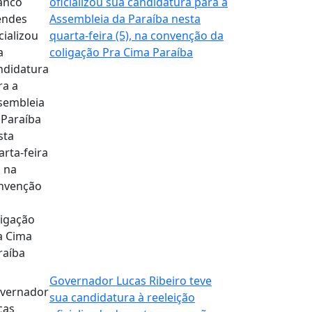
oficializou sua candidatura para a
Assembleia da Paraíba nesta
quarta-feira (5), na convenção da
coligação Pra Cima Paraíba
Governador Lucas Ribeiro teve
sua candidatura à reeleição