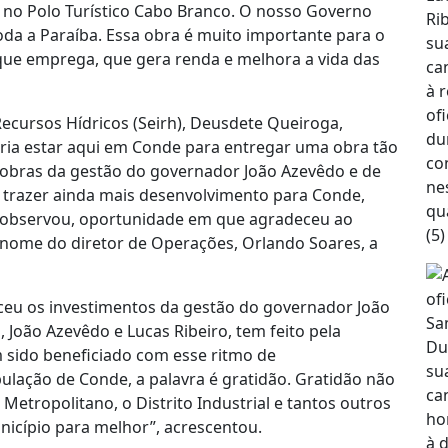
o Polo Turístico Cabo Branco. O nosso Governo
oda a Paraíba. Essa obra é muito importante para o
 que emprega, que gera renda e melhora a vida das
Recursos Hídricos (Seirh), Deusdete Queiroga,
gria estar aqui em Conde para entregar uma obra tão
 obras da gestão do governador João Azevêdo e de
i trazer ainda mais desenvolvimento para Conde,
, observou, oportunidade em que agradeceu ao
ome do diretor de Operações, Orlando Soares, a
eceu os investimentos da gestão do governador João
 João Azevêdo e Lucas Ribeiro, tem feito pela
m sido beneficiado com esse ritmo de
lação de Conde, a palavra é gratidão. Gratidão não
etropolitano, o Distrito Industrial e tantos outros
icípio para melhor”, acrescentou.