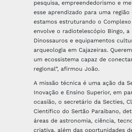
pesquisa, empreendedorismo e merc
esse aprendizado para uma região e
estamos estruturando o Complexo C
envolve o radiotelescópio Bingo, a
Dinossauros e equipamentos cultur
arqueologia em Cajazeiras. Querem
um ecossistema capaz de conectar
regional”, afirmou João.
A missão técnica é uma ação da Sec
Inovação e Ensino Superior, em pa
ocasião, o secretário da Secties, 
Científico do Sertão Paraibano, de
áreas de astronomia, ciência, tecn
criativa, além das oportunidades d