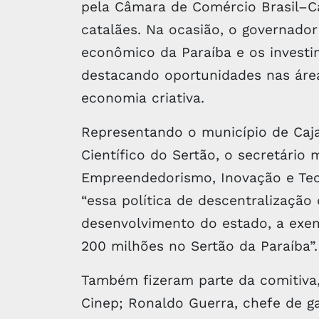
pela Câmara de Comércio Brasil–C
catalães. Na ocasião, o governado
econômico da Paraíba e os investi
destacando oportunidades nas área
economia criativa.
Representando o município de Caja
Científico do ​Sertão, o secretári
Empreendedorismo, Inovação e Tec
“essa política de descentralizaçã
desenvolvimento do estado, a ex
200 milhões no Sertão da Paraíba”
Também fizeram parte da comitiva,
Cinep; Ronaldo Guerra, chefe de g