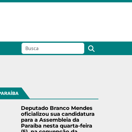
PARAÍBA
Deputado Branco Mendes
oficializou sua candidatura
para a Assembleia da
Paraíba nesta quarta-feira
(5), na convenção da