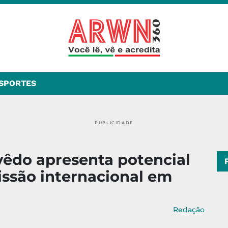
SPORTES
PUBLICIDADE
êdo apresenta potencial
issão internacional em
Redação