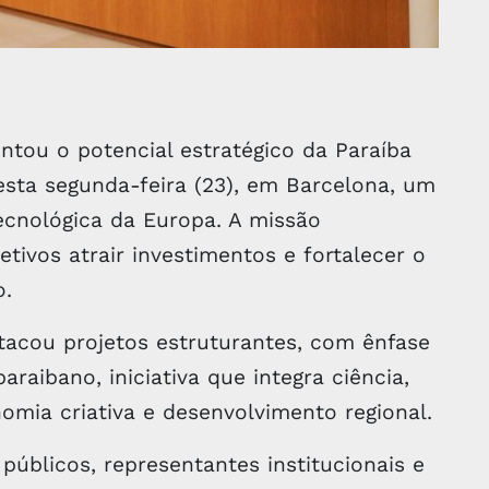
tou o potencial estratégico da Paraíba
nesta segunda-feira (23), em Barcelona, um
ecnológica da Europa. A missão
tivos atrair investimentos e fortalecer o
o.
tacou projetos estruturantes, com ênfase
raibano, iniciativa que integra ciência,
nomia criativa e desenvolvimento regional.
públicos, representantes institucionais e