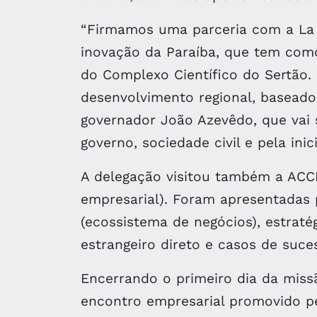
“Firmamos uma parceria com a La 
inovação da Paraíba, que tem com
do Complexo Científico do Sertão.
desenvolvimento regional, baseado 
governador João Azevêdo, que vai 
governo, sociedade civil e pela inici
A delegação visitou também a ACCI
empresarial). Foram apresentadas p
(ecossistema de negócios), estraté
estrangeiro direto e casos de suce
Encerrando o primeiro dia da miss
encontro empresarial promovido p