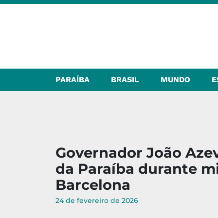
PARAÍBA
BRASIL
MUNDO
E
Governador João Azev
da Paraíba durante m
Barcelona
24 de fevereiro de 2026