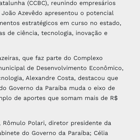
atalunha (CCBC), reunindo empresários
r João Azevêdo apresentou o potencial
mentos estratégicos em curso no estado,
s de ciência, tecnologia, inovação e
zeiras, que faz parte do Complexo
o municipal de Desenvolvimento Econômico,
nologia, Alexandre Costa, destacou que
o do Governo da Paraíba muda o eixo de
emplo de aportes que somam mais de R$
.
 Rômulo Polari, diretor presidente da
abinete do Governo da Paraíba; Célia