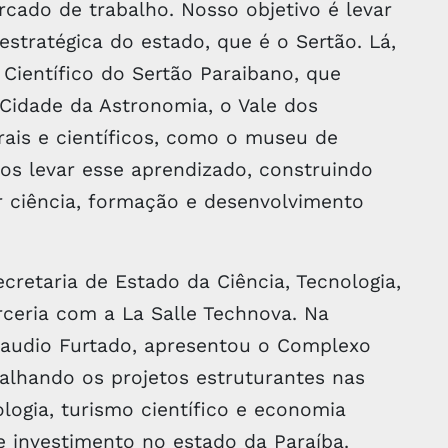
ado de trabalho. Nosso objetivo é levar
stratégica do estado, que é o Sertão. Lá,
ientífico do Sertão Paraibano, que
 Cidade da Astronomia, o Vale dos
ais e científicos, como o museu de
os levar esse aprendizado, construindo
 ciência, formação e desenvolvimento
retaria de Estado da Ciência, Tecnologia,
rceria com a La Salle Technova. Na
Claudio Furtado, apresentou o Complexo
talhando os projetos estruturantes nas
ologia, turismo científico e economia
e investimento no estado da Paraíba.