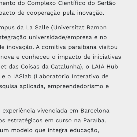
mento do Complexo Científico do Sertão
pacto de cooperação pela inovação.
campus da La Salle (Universitat Ramon
integração universidade/empresa e no
e inovação. A comitiva paraibana visitou
hnova e conheceu o impacto de iniciativas
net das Coisas da Catalunha), o LAIA Hub
b) e o IASlab (Laboratório Interativo de
pesquisa aplicada, empreendedorismo e
 experiência vivenciada em Barcelona
os estratégicos em curso na Paraíba.
 um modelo que integra educação,