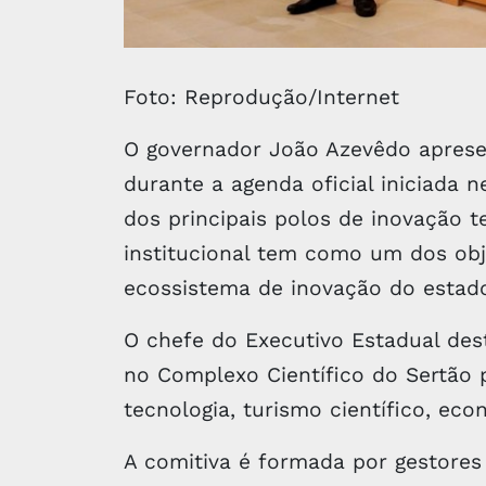
Foto: Reprodução/Internet
O governador João Azevêdo apresen
durante a agenda oficial iniciada 
dos principais polos de inovação t
institucional tem como um dos obje
ecossistema de inovação do estad
O chefe do Executivo Estadual des
no Complexo Científico do Sertão pa
tecnologia, turismo científico, eco
A comitiva é formada por gestores 