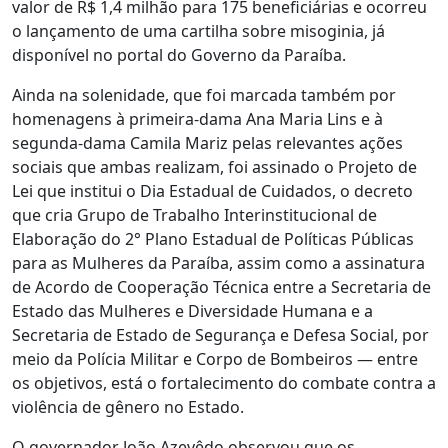
valor de R$ 1,4 milhão para 175 beneficiárias e ocorreu
o lançamento de uma cartilha sobre misoginia, já
disponível no portal do Governo da Paraíba.
Ainda na solenidade, que foi marcada também por
homenagens à primeira-dama Ana Maria Lins e à
segunda-dama Camila Mariz pelas relevantes ações
sociais que ambas realizam, foi assinado o Projeto de
Lei que institui o Dia Estadual de Cuidados, o decreto
que cria Grupo de Trabalho Interinstitucional de
Elaboração do 2° Plano Estadual de Políticas Públicas
para as Mulheres da Paraíba, assim como a assinatura
de Acordo de Cooperação Técnica entre a Secretaria de
Estado das Mulheres e Diversidade Humana e a
Secretaria de Estado de Segurança e Defesa Social, por
meio da Polícia Militar e Corpo de Bombeiros — entre
os objetivos, está o fortalecimento do combate contra a
violência de gênero no Estado.
O governador João Azevêdo observou que os