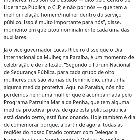
Liderança Pública, o CLP, e não por nós — que tem a
melhor relação homem/mulher dentro do serviço
público. Isso é muito importante para nós”, disse,
momento em que citou nominalmente cada uma das
auxiliares.
Já o vice-governador Lucas Ribeiro disse que o Dia
Internacional da Mulher, na Paraíba, é um momento de
celebração e de reflexão. “Segundo o Fórum Nacional
de Segurança Pública, para cada grupo de oito
mulheres que são vítimas de feminicídio, uma tinha
alguma medida protetiva. Aqui na Paraíba, nós não
perdemos nenhuma mulher que é acompanhada pelo
Programa Patrulha Maria da Penha, que tem alguma
medida protetiva, prova de que esta política pública
está dando certo, está funcionando. Hoje também é dia
de comemorar porque, a partir de agora, todas as
regiões do nosso Estado contam com Delegacia
Especializada no Atendimento à Mulher. As políticas