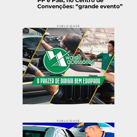
PP e PSB, no Centro de
Convenções: “grande evento”
PUBLICIDADE
PUBLICIDADE