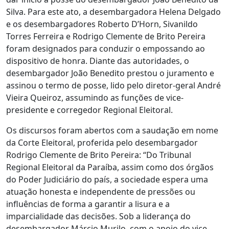
Silva. Para este ato, a desembargadora Helena Delgado
e os desembargadores Roberto D’Horn, Sivanildo
Torres Ferreira e Rodrigo Clemente de Brito Pereira
foram designados para conduzir o empossando ao
dispositivo de honra. Diante das autoridades, o
desembargador João Benedito prestou o juramento e
assinou o termo de posse, lido pelo diretor-geral André
Vieira Queiroz, assumindo as funções de vice-
presidente e corregedor Regional Eleitoral.
Os discursos foram abertos com a saudação em nome
da Corte Eleitoral, proferida pelo desembargador
Rodrigo Clemente de Brito Pereira: “Do Tribunal
Regional Eleitoral da Paraíba, assim como dos órgãos
do Poder Judiciário do país, a sociedade espera uma
atuação honesta e independente de pressões ou
influências de forma a garantir a lisura e a
imparcialidade das decisões. Sob a liderança do
desembargador Márcio Murilo, com o apoio do vice-