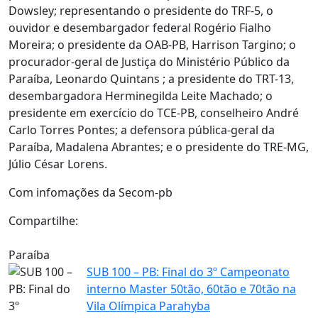
Dowsley; representando o presidente do TRF-5, o
ouvidor e desembargador federal Rogério Fialho
Moreira; o presidente da OAB-PB, Harrison Targino; o
procurador-geral de Justiça do Ministério Público da
Paraíba, Leonardo Quintans ; a presidente do TRT-13,
desembargadora Herminegilda Leite Machado; o
presidente em exercício do TCE-PB, conselheiro André
Carlo Torres Pontes; a defensora pública-geral da
Paraíba, Madalena Abrantes; e o presidente do TRE-MG,
Júlio César Lorens.
Com infomações da Secom-pb
Compartilhe:
Paraíba
SUB 100 – PB: Final do 3º Campeonato
interno Master 50tão, 60tão e 70tão na
Vila Olímpica Parahyba