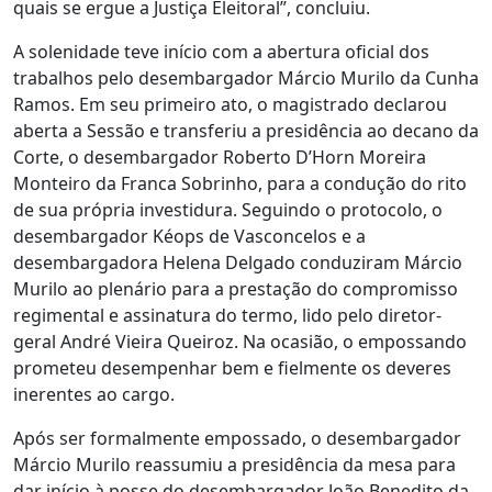
quais se ergue a Justiça Eleitoral”, concluiu.
A solenidade teve início com a abertura oficial dos
trabalhos pelo desembargador Márcio Murilo da Cunha
Ramos. Em seu primeiro ato, o magistrado declarou
aberta a Sessão e transferiu a presidência ao decano da
Corte, o desembargador Roberto D’Horn Moreira
Monteiro da Franca Sobrinho, para a condução do rito
de sua própria investidura. Seguindo o protocolo, o
desembargador Kéops de Vasconcelos e a
desembargadora Helena Delgado conduziram Márcio
Murilo ao plenário para a prestação do compromisso
regimental e assinatura do termo, lido pelo diretor-
geral André Vieira Queiroz. Na ocasião, o empossando
prometeu desempenhar bem e fielmente os deveres
inerentes ao cargo.
Após ser formalmente empossado, o desembargador
Márcio Murilo reassumiu a presidência da mesa para
dar início à posse do desembargador João Benedito da