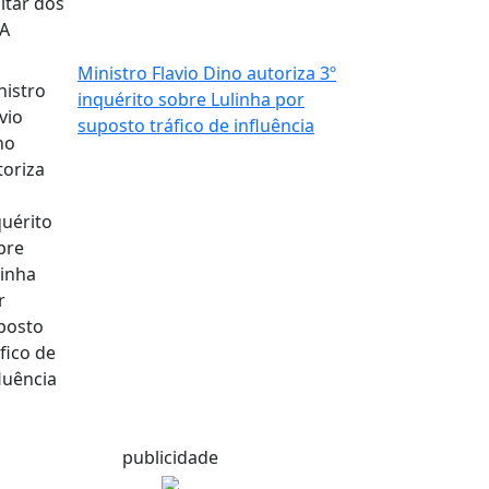
Ministro Flavio Dino autoriza 3º
inquérito sobre Lulinha por
suposto tráfico de influência
publicidade