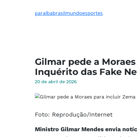
paraíba
brasil
mundo
esportes
Gilmar pede a Moraes
Inquérito das Fake N
20 de abril de 2026
Foto: Reprodução/Internet
Ministro Gilmar Mendes envia notí