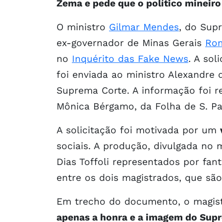
Zema e pede que o político mineiro 
O ministro
Gilmar Mendes
, do Sup
ex-governador de Minas Gerais
Ro
no
Inquérito das Fake News
. A sol
foi enviada ao ministro Alexandre 
Suprema Corte. A informação foi r
Mônica Bérgamo, da Folha de S. Pa
A solicitação foi motivada por um
sociais. A produção, divulgada no
Dias Toffoli representados por fan
entre os dois magistrados, que sã
Em trecho do documento, o magist
apenas a honra e a imagem do Sup