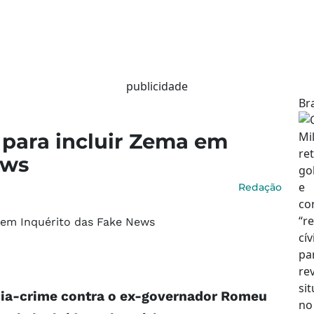
publicidade
Bra
 para incluir Zema em
ews
Redação
cia-crime contra o ex-governador Romeu