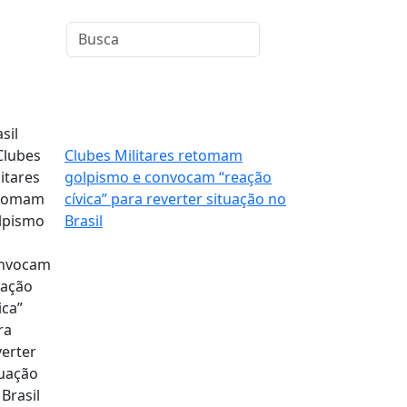
sil
Clubes Militares retomam
golpismo e convocam “reação
cívica” para reverter situação no
Brasil