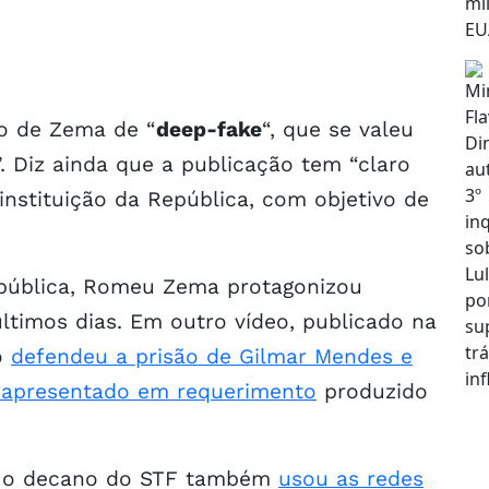
o de Zema de “
deep-fake
“, que se valeu
”. Diz ainda que a publicação tem “claro
 instituição da República, com objetivo de
epública, Romeu Zema protagonizou
timos dias. Em outro vídeo, publicado na
o
defendeu a prisão de Gilmar Mendes e
r apresentado em requerimento
produzido
, o decano do STF também
usou as redes