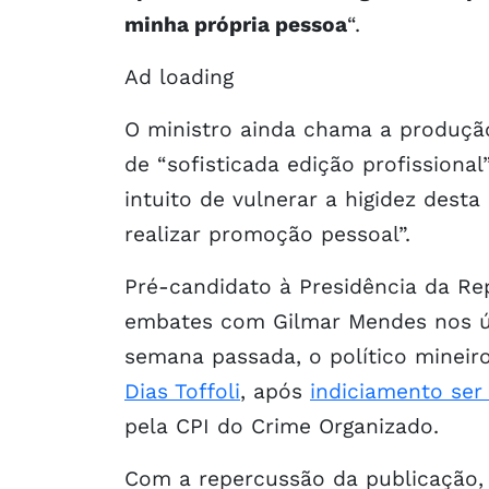
minha própria pessoa
“.
Ad loading
O ministro ainda chama a produçã
de “sofisticada edição profissional
intuito de vulnerar a higidez desta
realizar promoção pessoal”.
Pré-candidato à Presidência da R
embates com Gilmar Mendes nos úl
semana passada, o político mineir
Dias Toffoli
, após
indiciamento se
pela CPI do Crime Organizado.
Com a repercussão da publicação