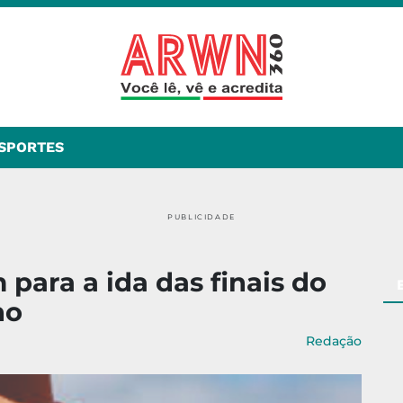
SPORTES
PUBLICIDADE
para a ida das finais do
no
Redação