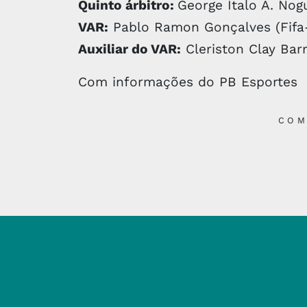
Quinto árbitro:
George Italo A. Nog
VAR:
Pablo Ramon Gonçalves (Fifa
Auxiliar do VAR:
Cleriston Clay Bar
Com informações do PB Esportes
COM