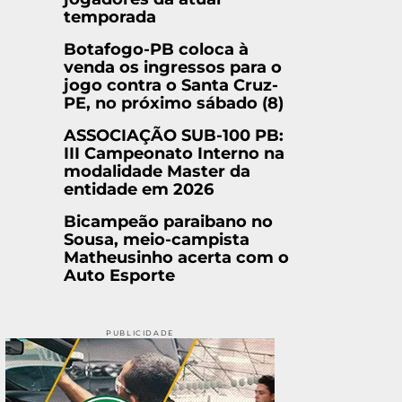
temporada
Botafogo-PB coloca à
venda os ingressos para o
jogo contra o Santa Cruz-
PE, no próximo sábado (8)
ASSOCIAÇÃO SUB-100 PB:
III Campeonato Interno na
modalidade Master da
entidade em 2026
Bicampeão paraibano no
Sousa, meio-campista
Matheusinho acerta com o
Auto Esporte
PUBLICIDADE