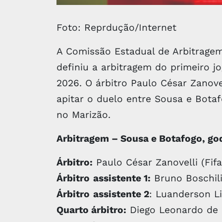
Foto: Reprdução/Internet
A Comissão Estadual de Arbitragem
definiu a arbitragem do primeiro 
2026. O árbitro Paulo César Zanove
apitar o duelo entre Sousa e Botaf
no Marizão.
Arbitragem – Sousa e Botafogo, god
Árbitro:
Paulo César Zanovelli (Fif
Árbitro
assistente 1:
Bruno Boschili
Árbitro
assistente 2
: Luanderson L
Quarto árbitro:
Diego Leonardo de