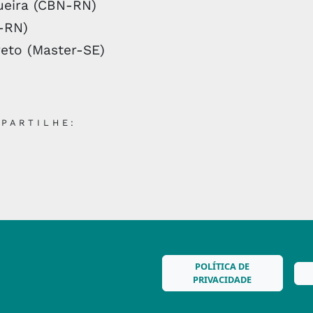
ueira (CBN-RN)
-RN)
reto (Master-SE)
PARTILHE:
POLÍTICA DE
PRIVACIDADE