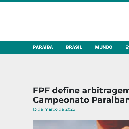
PARAÍBA
BRASIL
MUNDO
E
FPF define arbitragem 
Campeonato Paraiba
13 de março de 2026