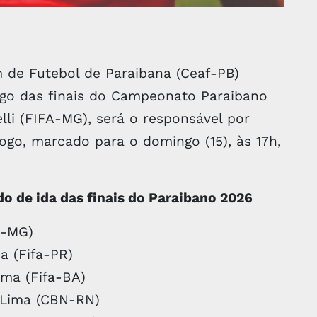
 de Futebol de Paraibana (Ceaf-PB)
jogo das finais do Campeonato Paraibano
lli (FIFA-MG), será o responsável por
ogo, marcado para o domingo (15), às 17h,
o de ida das finais do Paraibano 2026
a-MG)
a (Fifa-PR)
ima (Fifa-BA)
 Lima (CBN-RN)