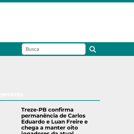
ESPORTES
Treze-PB confirma
permanência de Carlos
Eduardo e Luan Freire e
chega a manter oito
jogadores da atual