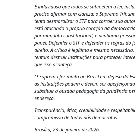
É induvidoso que todos se submetem à lei, inclu
preciso afirmar com clareza: o Supremo Tribun
tenta desmoralizar o STF para corroer sua autori
está atacando o próprio coração da democracia 
por mandato constitucional, e nenhuma pressão 
papel. Defender o STF é defender as regras do j
direito. A crítica é legítima e mesmo necessária
tentam destruir instituições para proteger inter
que isso aconteça.
O Supremo fez muito no Brasil em defesa do Est
as instituições podem e devem ser aperfeiçoad
substituir a ousada pedagogia da prudência pel
endereço.
Transparência, ética, credibilidade e respeitabil
compromisso de todos nós democratas.
Brasília, 23 de janeiro de 2026.