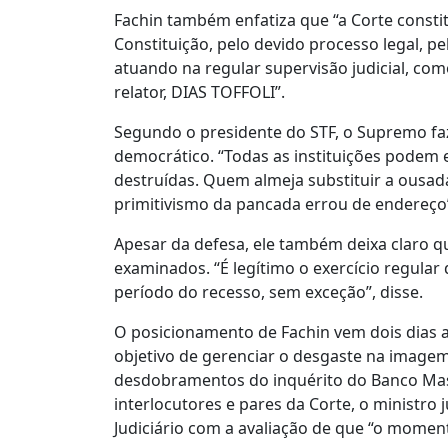
Fachin também enfatiza que “a Corte constit
Constituição, pelo devido processo legal, pe
atuando na regular supervisão judicial, co
relator, DIAS TOFFOLI”.
Segundo o presidente do STF, o Supremo faz
democrático. “Todas as instituições podem 
destruídas. Quem almeja substituir a ousad
primitivismo da pancada errou de endereço”,
Apesar da defesa, ele também deixa claro qu
examinados. “É legítimo o exercício regular
período do recesso, sem exceção”, disse.
O posicionamento de Fachin vem dois dias a
objetivo de gerenciar o desgaste na imagem
desdobramentos do inquérito do Banco Master
interlocutores e pares da Corte, o ministro j
Judiciário com a avaliação de que “o moment