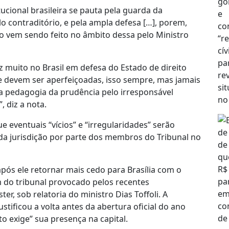
ucional brasileira se pauta pela guarda da
lo contraditório, e pela ampla defesa […], porem,
mo vem sendo feito no âmbito dessa pelo Ministro
 muito no Brasil em defesa do Estado de direito
e devem ser aperfeiçoadas, isso sempre, mas jamais
a pedagogia da prudência pelo irresponsável
 diz a nota.
e eventuais “vícios” e “irregularidades” serão
 da jurisdição por parte dos membros do Tribunal no
pós ele retornar mais cedo para Brasília com o
 do tribunal provocado pelos recentes
, sob relatoria do ministro Dias Toffoli. A
ustificou a volta antes da abertura oficial do ano
o exige” sua presença na capital.