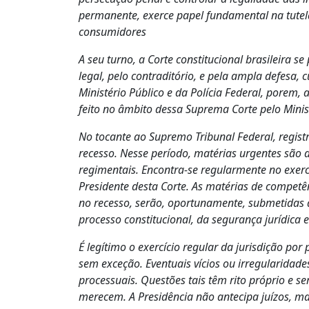
permanente, exerce papel fundamental na tutel
consumidores
A seu turno, a Corte constitucional brasileira s
legal, pelo contraditório, e pela ampla defesa,
Ministério Público e da Polícia Federal, porem,
feito no âmbito dessa Suprema Corte pelo Minis
No tocante ao Supremo Tribunal Federal, regist
recesso. Nesse período, matérias urgentes são a
regimentais. Encontra-se regularmente no exercí
Presidente desta Corte. As matérias de competê
no recesso, serão, oportunamente, submetidas 
processo constitucional, da segurança jurídica 
É legítimo o exercício regular da jurisdição po
sem exceção. Eventuais vícios ou irregularida
processuais. Questões tais têm rito próprio e 
merecem. A Presidência não antecipa juízos, ma