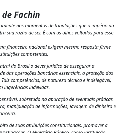
a de Fachin
samente nos momentos de tribulações que o império da
ra sua razão de ser. É com os olhos voltados para esse
ema financeiro nacional exigem mesmo resposta firme,
stituições competentes.
tral do Brasil o dever jurídico de assegurar a
ade das operações bancárias essenciais, a proteção dos
 Tais competências, de natureza técnica e indelegável,
 ingerências indevidas.
spensável, sobretudo na apuração de eventuais práticas
ira, manipulação de informações, lavagem de dinheiro e
nanceira.
ito de suas atribuições constitucionais, promover a
nvestigações. O Ministério Público, como instituição