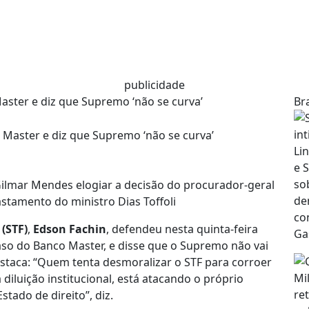
publicidade
aster e diz que Supremo ‘não se curva’
Bra
ilmar Mendes elogiar a decisão do procurador-geral
astamento do ministro Dias Toffoli
(STF)
,
Edson Fachin
, defendeu nesta quinta-feira
so do Banco Master, e disse que o Supremo não vai
destaca: “Quem tenta desmoralizar o STF para corroer
 diluição institucional, está atacando o próprio
tado de direito”, diz.