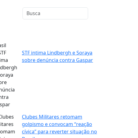
sil
STF intima Lindbergh e Soraya
sobre denúncia contra Gaspar
Clubes Militares retomam
golpismo e convocam “reação
cívica” para reverter situação no