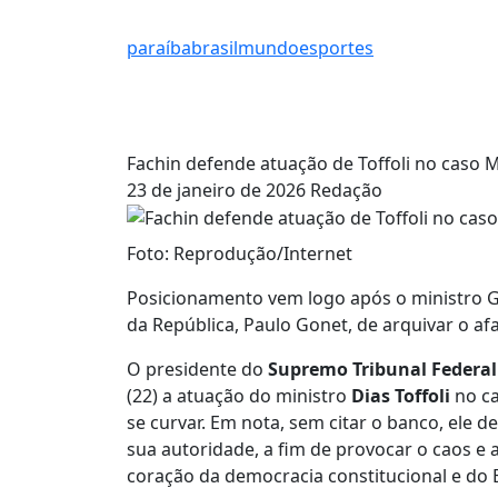
paraíba
brasil
mundo
esportes
Fachin defende atuação de Toffoli no caso M
23 de janeiro de 2026
Redação
Foto: Reprodução/Internet
Posicionamento vem logo após o ministro G
da República, Paulo Gonet, de arquivar o af
O presidente do
Supremo Tribunal Federal 
(22) a atuação do ministro
Dias Toffoli
no ca
se curvar. Em nota, sem citar o banco, ele 
sua autoridade, a fim de provocar o caos e a
coração da democracia constitucional e do Es