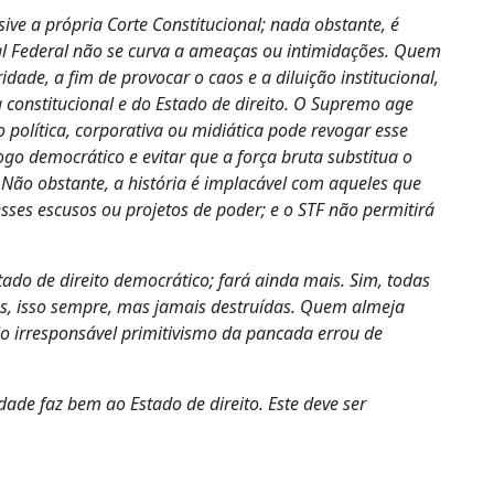
sive a própria Corte Constitucional; nada obstante, é
al Federal não se curva a ameaças ou intimidações. Quem
dade, a fim de provocar o caos e a diluição institucional,
constitucional e do Estado de direito. O Supremo age
política, corporativa ou midiática pode revogar esse
ogo democrático e evitar que a força bruta substitua o
. Não obstante, a história é implacável com aqueles que
esses escusos ou projetos de poder; e o STF não permitirá
ado de direito democrático; fará ainda mais. Sim, todas
as, isso sempre, mas jamais destruídas. Quem almeja
o irresponsável primitivismo da pancada errou de
idade faz bem ao Estado de direito. Este deve ser