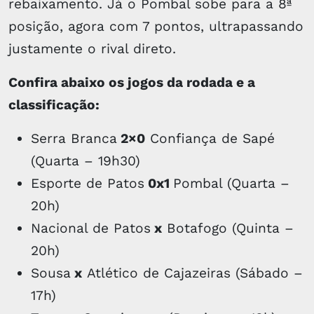
rebaixamento. Já o Pombal sobe para a 8ª
posição, agora com 7 pontos, ultrapassando
justamente o rival direto.
Confira abaixo os jogos da rodada e a
classificação:
Serra Branca
2×0
Confiança de Sapé
(Quarta – 19h30)
Esporte de Patos
0x1
Pombal (Quarta –
20h)
Nacional de Patos
x
Botafogo (Quinta –
20h)
Sousa
x
Atlético de Cajazeiras (Sábado –
17h)