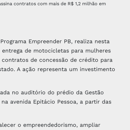
 Programa Empreender PB, realiza nesta
a entrega de motocicletas para mulheres
8 contratos de concessão de crédito para
stado. A ação representa um investimento
zada no auditório do prédio da Gestão
, na avenida Epitácio Pessoa, a partir das
rtalecer o empreendedorismo, ampliar