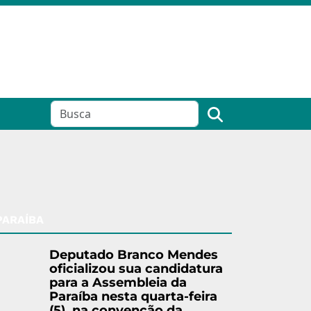
PARAÍBA
Deputado Branco Mendes
oficializou sua candidatura
para a Assembleia da
Paraíba nesta quarta-feira
(5), na convenção da