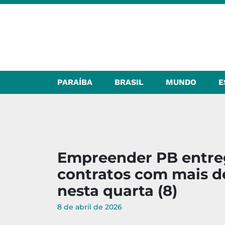
PARAÍBA
BRASIL
MUNDO
E
Empreender PB entreg
contratos com mais de
nesta quarta (8)
8 de abril de 2026