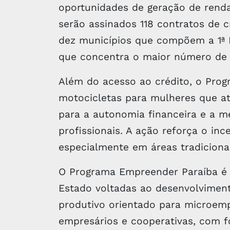
oportunidades de geração de renda
serão assinados 118 contratos de 
dez municípios que compõem a 1ª 
que concentra o maior número de
Além do acesso ao crédito, o Prog
motocicletas para mulheres que a
para a autonomia financeira e a m
profissionais. A ação reforça o i
especialmente em áreas tradicion
O Programa Empreender Paraíba é u
Estado voltadas ao desenvolvimento
produtivo orientado para microemp
empresários e cooperativas, com 