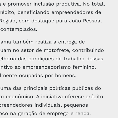
 e promover inclusão produtiva. No total,
crédito, beneficiando empreendedores de
Região, com destaque para João Pessoa,
 contemplados.
rama também realiza a entrega de
tuam no setor de motofrete, contribuindo
elhoria das condições de trabalho dessas
ncentivo ao empreendedorismo feminino,
almente ocupadas por homens.
ma das principais políticas públicas do
 econômico. A iniciativa oferece crédito
reendedores individuais, pequenos
foco na geração de emprego e renda.