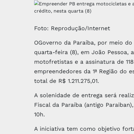
Foto: Reprodução/Internet
OGoverno da Paraíba, por meio do
quarta-feira (8), em João Pessoa, 
motofretistas e a assinatura de 11
empreendedores da 1ª Região do e
total de R$ 1.211.275,01.
A solenidade de entrega será reali
Fiscal da Paraíba (antigo Paraiban)
10h.
A iniciativa tem como objetivo fo