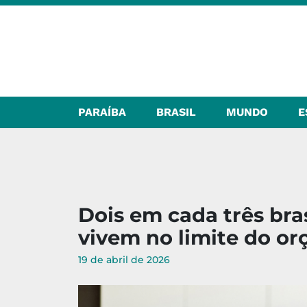
PARAÍBA
BRASIL
MUNDO
E
Dois em cada três bra
vivem no limite do or
19 de abril de 2026