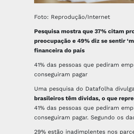
Foto: Reprodução/Internet
Pesquisa mostra que 37% citam pro
preocupação e 49% diz se sentir ‘m
financeira do país
41% das pessoas que pediram empr
conseguiram pagar
Uma pesquisa do Datafolha divulg
brasileiros têm dívidas, o que rep
41% das pessoas que pediram empr
conseguiram pagar. Segundo os da
29% estão inadimplentes nos parce