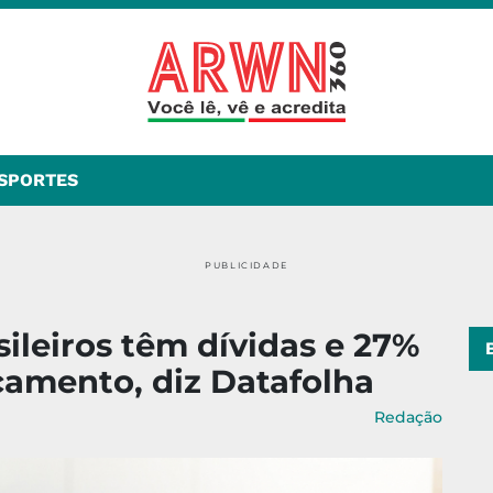
SPORTES
PUBLICIDADE
sileiros têm dívidas e 27%
çamento, diz Datafolha
Redação