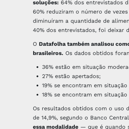
soluções:
64% dos entrevistados di
60% reduziram o número de vezes
diminuíram a quantidade de alimen
40% dos entrevistados, foi deixar 
O
Datafolha também analisou como 
brasileiros.
Os dados obtidos fora
36% estão em situação modera
27% estão apertados;
19% se encontram em situação 
18% se encontram em situação 
Os resultados obtidos com o uso d
de 14,9%, segundo o Banco Centr
essa modalidade
— que é quando s