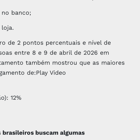
 no banco;
loja.
o de 2 pontos percentuais e nível de
soas entre 8 e 9 de abril de 2026 em
vantamento também mostrou que as maiores
gamento de:Play Video
ão): 12%
s
brasileiros buscam algumas