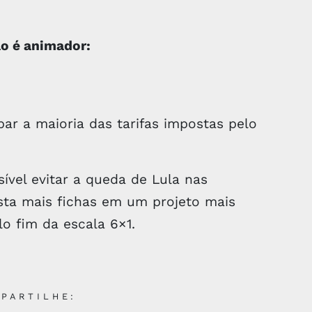
o é animador:
ar a maioria das tarifas impostas pelo
sível evitar a queda de Lula nas
osta mais fichas em um projeto mais
o fim da escala 6×1.
PARTILHE: