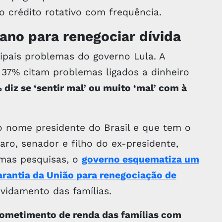
o crédito rotativo com frequência.
ano para renegociar dívida
pais problemas do governo Lula. A
37% citam problemas ligados a dinheiro
diz se ‘sentir mal’ ou muito ‘mal’ com à
 o nome presidente do Brasil e que tem o
aro, senador e filho do ex-presidente,
imas pesquisas, o
governo esquematiza um
arantia da União para renegociação de
ividamento das famílias.
ometimento de renda das famílias com