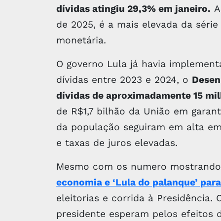
dívidas atingiu 29,3% em janeiro.
A
de 2025, é a mais elevada da série 
monetária.
O governo Lula já havia implemen
dívidas entre 2023 e 2024, o
Desen
dívidas de aproximadamente 15 mi
de R$1,7 bilhão da União em garan
da população seguiram em alta em 
e taxas de juros elevadas.
Mesmo com os numero mostrando 
economia e ‘Lula do palanque’ par
eleitorias e corrida à Presidência
presidente esperam pelos efeitos 