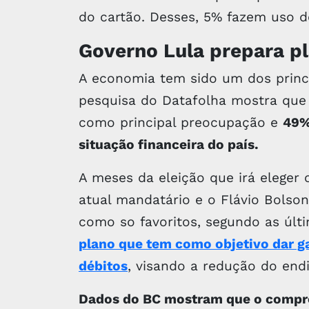
do cartão. Desses, 5% fazem uso d
Governo Lula prepara pl
A economia tem sido um dos princi
pesquisa do Datafolha mostra que 
como principal preocupação e
49% 
situação financeira do país.
A meses da eleição que irá eleger
atual mandatário e o Flávio Bolson
como so favoritos, segundo as últ
plano que tem como objetivo dar g
débitos
, visando a redução do end
Dados do BC mostram que o compr