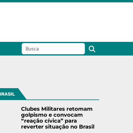
BRASIL
Clubes Militares retomam
golpismo e convocam
“reação cívica” para
reverter situação no Brasil