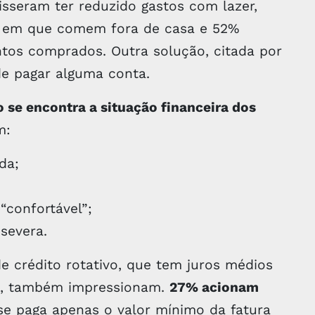
sseram ter reduzido gastos com lazer,
 em que comem fora de casa e 52%
tos comprados. Outra solução, citada por
de pagar alguma conta.
se encontra a situação financeira dos
m:
da;
“confortável”;
severa.
e crédito rotativo, que tem juros médios
al, também impressionam.
27% acionam
e paga apenas o valor mínimo da fatura