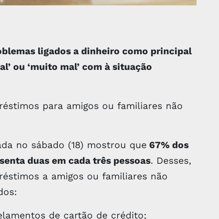
blemas ligados a dinheiro como principal
al’ ou ‘muito mal’ com à situação
éstimos para amigos ou familiares não
ada no sábado (18) mostrou que
67% dos
resenta duas em cada três pessoas
. Desses,
éstimos a amigos ou familiares não
dos:
lamentos de cartão de crédito;