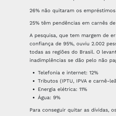
26% não quitaram os empréstimos
25% têm pendências em carnês de 
A pesquisa, que tem margem de err
confiança de 95%, ouviu 2.002 pes
todas as regiões do Brasil. O le
inadimplências se dão pelo não pa
Telefonia e internet: 12%
Tributos (IPTU, IPVA e carnê-le
Energia elétrica: 11%
Água: 9%
Para conseguir quitar as dívidas, o