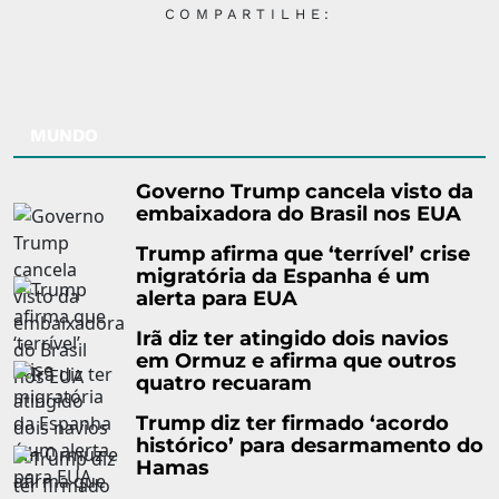
COMPARTILHE:
MUNDO
Governo Trump cancela visto da
embaixadora do Brasil nos EUA
Trump afirma que ‘terrível’ crise
migratória da Espanha é um
alerta para EUA
Irã diz ter atingido dois navios
em Ormuz e afirma que outros
quatro recuaram
Trump diz ter firmado ‘acordo
histórico’ para desarmamento do
Hamas