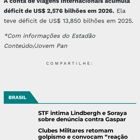
A conta de viagens internacionais acumula
déficit de US$ 2,576 bilhões em 2026.
Ela
teve déficit de US$ 13,850 bilhões em 2025.
*Com informações do Estadão
Conteúdo/Jovem Pan
COMPARTILHE:
BRASIL
STF intima Lindbergh e Soraya
sobre denúncia contra Gaspar
Clubes Militares retomam
golpismo e convocam “reação