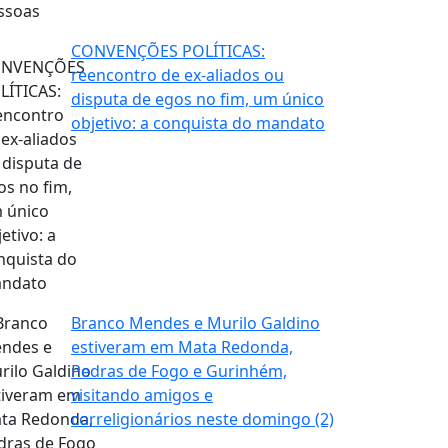
CONVENÇÕES POLÍTICAS:
reencontro de ex-aliados ou
disputa de egos no fim, um único
objetivo: a conquista do mandato
Branco Mendes e Murilo Galdino
estiveram em Mata Redonda,
Pedras de Fogo e Gurinhém,
visitando amigos e
correligionários neste domingo (2)