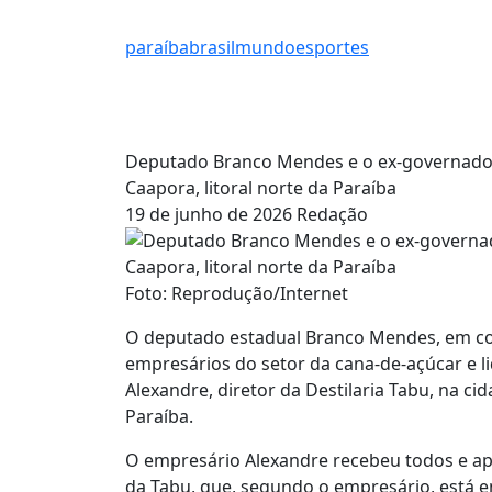
paraíba
brasil
mundo
esportes
Deputado Branco Mendes e o ex-governador 
Caapora, litoral norte da Paraíba
19 de junho de 2026
Redação
Foto: Reprodução/Internet
O deputado estadual Branco Mendes, em c
empresários do setor da cana-de-açúcar e l
Alexandre, diretor da Destilaria Tabu, na ci
Paraíba.
O empresário Alexandre recebeu todos e ap
da Tabu, que, segundo o empresário, está ent