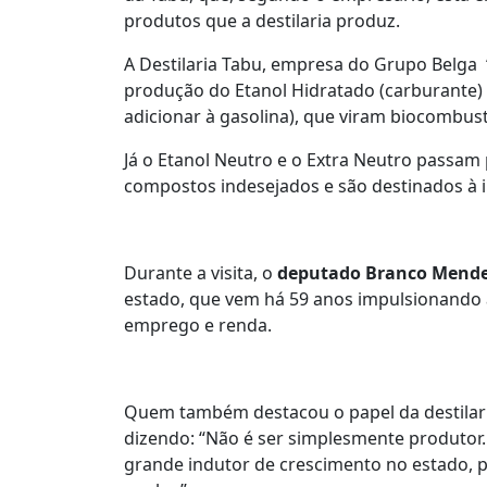
produtos que a destilaria produz.
A Destilaria Tabu, empresa do Grupo Belga “A
produção do Etanol Hidratado (carburante)
adicionar à gasolina), que viram biocombust
Já o Etanol Neutro e o Extra Neutro passam
compostos indesejados e são destinados à i
Durante a visita, o
deputado Branco Mend
estado, que vem há 59 anos impulsionando a
emprego e renda.
Quem também destacou o papel da destilari
dizendo: “Não é ser simplesmente produtor. 
grande indutor de crescimento no estado, 