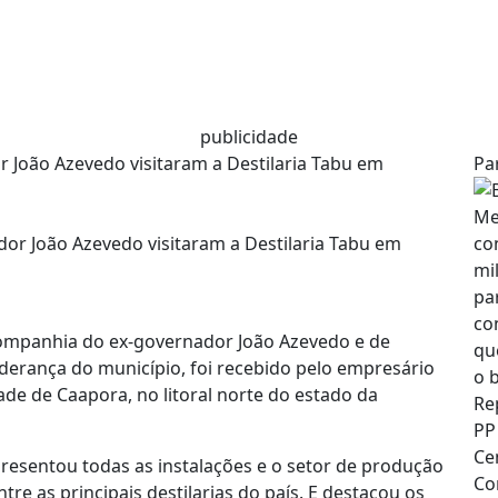
publicidade
João Azevedo visitaram a Destilaria Tabu em
Pa
ompanhia do ex-governador João Azevedo e de
iderança do município, foi recebido pelo empresário
dade de Caapora, no litoral norte do estado da
resentou todas as instalações e o setor de produção
re as principais destilarias do país. E destacou os