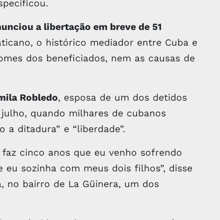
pecificou.
nciou a libertação em breve de 51
ticano, o histórico mediador entre Cuba e
nomes dos beneficiados, nem as causas de
mila Robledo
, esposa de um dos detidos
e julho, quando milhares de cubanos
o a ditadura” e “liberdade”.
á faz cinco anos que eu venho sofrendo
 eu sozinha com meus dois filhos”, disse
, no bairro de La Güinera, um dos