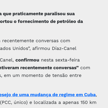
ca que praticamente paralisou sua
rtou o fornecimento de petróleo da
m recentemente conversas com
ados Unidos”, afirmou Díaz-Canel
-Canel,
confirmou
nesta sexta-feira
ntiveram recentemente conversas”
com
os, em um momento de tensão entre
esejo de uma mudança de regime em Cuba
,
(PCC, único) e localizada a apenas 150 km