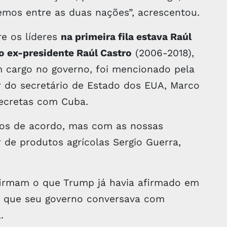
temos entre as duas nações”, acrescentou.
re os líderes
na primeira fila estava Raúl
o ex-presidente Raúl Castro
(2006-2018),
 cargo no governo, foi mencionado pela
 do secretário de Estado dos EUA, Marco
secretas com Cuba.
mos de acordo, mas com as nossas
 de produtos agrícolas Sergio Guerra,
firmam o que Trump já havia afirmado em
u que seu governo conversava com
.