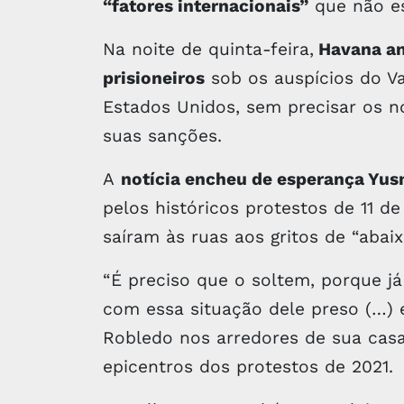
“fatores internacionais”
que não es
Na noite de quinta-feira,
Havana anu
prisioneiros
sob os auspícios do Va
Estados Unidos, sem precisar os 
suas sanções.
A
notícia encheu de esperança Yus
pelos históricos protestos de 11 d
saíram às ruas aos gritos de “abaix
“É preciso que o soltem, porque j
com essa situação dele preso (…) e
Robledo nos arredores de sua casa
epicentros dos protestos de 2021.