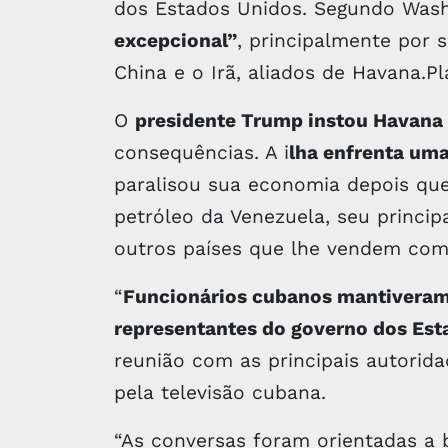
dos Estados Unidos. Segundo Wash
excepcional”
, principalmente por 
China e o Irã, aliados de Havana.Pl
O
presidente Trump instou Havana 
consequências. A i
lha enfrenta uma
paralisou sua economia depois qu
petróleo da Venezuela, seu princi
outros países que lhe vendem comb
“
Funcionários cubanos mantivera
representantes do governo dos Est
reunião com as principais autorid
pela televisão cubana.
“As conversas foram orientadas a 