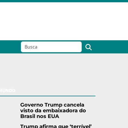
MUNDO
Governo Trump cancela
visto da embaixadora do
Brasil nos EUA
Trump afirma que ‘terrível’