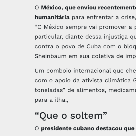
O
México, que enviou recentemente
humanitária
para enfrentar a crise
“O México sempre vai promover a p
particular, diante dessa injustiça
contra o povo de Cuba com o bloqu
Sheinbaum em sua coletiva de impr
Um comboio internacional que che
com o apoio da ativista climática 
toneladas” de alimentos, medicam
para a ilha.,
“Que o soltem”
O
presidente cubano destacou que 