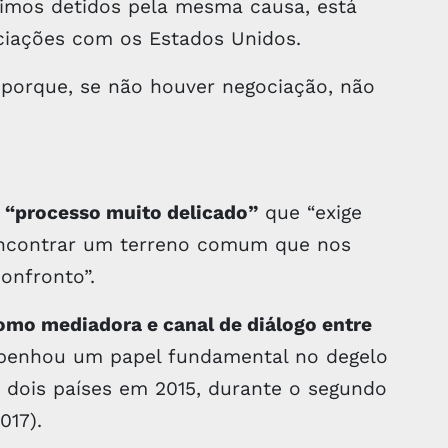
imos detidos pela mesma causa, está
ciações com os Estados Unidos.
porque, se não houver negociação, não
m “processo muito delicado”
que “exige
encontrar um terreno comum que nos
onfronto”.
como mediadora e canal de diálogo entre
enhou um papel fundamental no degelo
s dois países em 2015, durante o segundo
017).