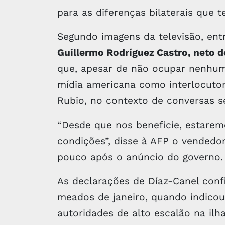
para as diferenças bilaterais que 
Segundo imagens da televisão, ent
Guillermo Rodríguez Castro, neto d
que, apesar de não ocupar nenhum
mídia americana como interlocutor
Rubio, no contexto de conversas 
“Desde que nos beneficie, estare
condições”, disse à AFP o vendedor
pouco após o anúncio do governo.
As declarações de Díaz-Canel con
meados de janeiro, quando indico
autoridades de alto escalão na ilha