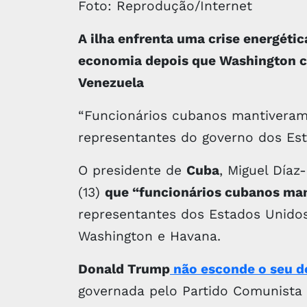
Foto: Reprodução/Internet
A ilha enfrenta uma crise energéti
economia depois que Washington co
Venezuela
“Funcionários cubanos mantivera
representantes do governo dos Est
O presidente de
Cuba
, Miguel Díaz
(13)
que “funcionários cubanos ma
representantes dos Estados Unid
Washington e Havana.
Donald Trump
não esconde o seu d
governada pelo Partido Comunista 