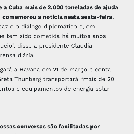
 a Cuba mais de 2.000 toneladas de ajuda
,
comemorou a notícia nesta sexta-feira
.
az e o diálogo diplomático e, em
 que tem sido cometida há muitos anos
eio”, disse a presidente Claudia
ensa diária.
gará a Havana em 21 de março e conta
Greta Thunberg transportará “mais de 20
entos e equipamentos de energia solar
essas conversas são facilitadas por