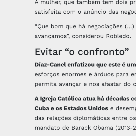
A mulher, que também tem dois pr
satisfeita com o anúncio das nego
“Que bom que há negociações (…) 
avançamos”, considerou Robledo.
Evitar “o confronto”
Díaz-Canel enfatizou que este é u
esforços enormes e árduos para 
permita avançar e nos afastar do c
A Igreja Católica atua há décadas 
Cuba e os Estados Unidos
e desemp
das relações diplomáticas entre o
mandato de Barack Obama (2013-2