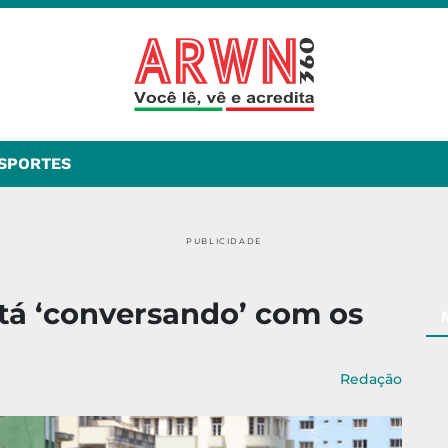
SPORTES
PUBLICIDADE
tá ‘conversando’ com os
Redação