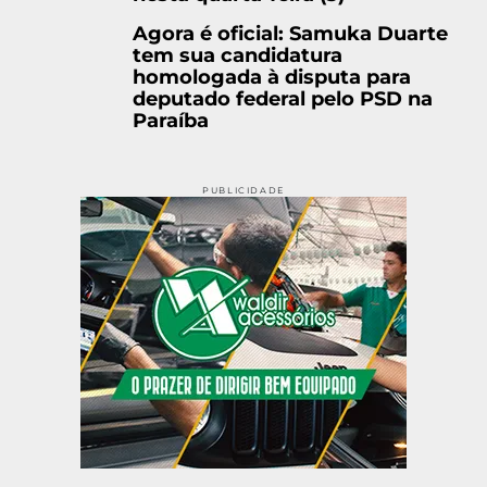
Agora é oficial: Samuka Duarte
tem sua candidatura
homologada à disputa para
deputado federal pelo PSD na
Paraíba
PUBLICIDADE