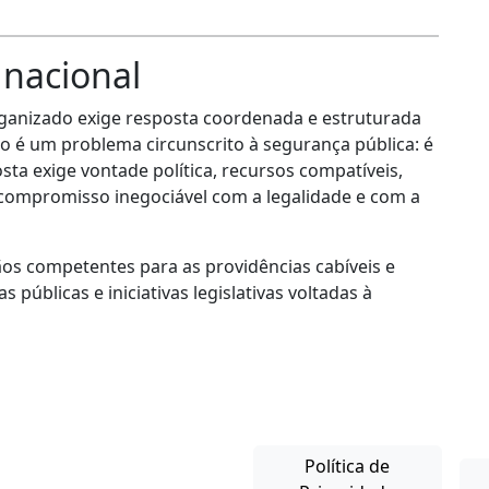
 nacional
rganizado exige resposta coordenada e estruturada
ão é um problema circunscrito à segurança pública: é
ta exige vontade política, recursos compatíveis,
o compromisso inegociável com a legalidade e com a
ãos competentes para as providências cabíveis e
 públicas e iniciativas legislativas voltadas à
Política de