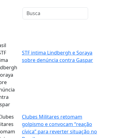
sil
STF intima Lindbergh e Soraya
sobre denúncia contra Gaspar
Clubes Militares retomam
golpismo e convocam “reação
cívica” para reverter situação no