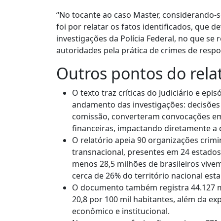
“No tocante ao caso Master, considerando-s
foi por relatar os fatos identificados, que d
investigações da Polícia Federal, no que se 
autoridades pela prática de crimes de respon
Outros pontos do relat
O texto traz críticas do Judiciário e e
andamento das investigações: decisões
comissão, converteram convocações em 
financeiras, impactando diretamente a c
O relatório apeia 90 organizações crim
transnacional, presentes em 24 estados
menos 28,5 milhões de brasileiros viv
cerca de 26% do território nacional est
O documento também registra 44.127 mo
20,8 por 100 mil habitantes, além da exp
econômico e institucional.