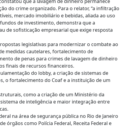
 constatou que a lavagem de dinheiro permanece
 do crime organizado. Para o relator, “a infiltração
veis, mercado imobiliário e bebidas, aliada ao uso
e fundos de investimento, demonstra que a
u de sofisticação empresarial que exige resposta
ropostas legislativas para modernizar o combate ao
de medidas cautelares, fortalecimento de
umento de penas para crimes de lavagem de dinheiro
s finais de recursos financeiros.
ulamentação do lobby, a criação de sistemas de
s, o fortalecimento do Coaf e a instituição de um
uturais, como a criação de um Ministério da
sistema de inteligência e maior integração entre
cas.
deral na área de segurança pública no Rio de Janeiro
 órgãos como Polícia Federal, Receita Federal e