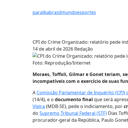
paraíba
brasil
mundo
esportes
CPI do Crime Organizado: relatório pede in
14 de abril de 2026
Redação
Foto: Reprodução/Internet
Moraes, Toffoli, Gilmar e Gonet teriam, s
incompatíveis com o exercício de suas fu
A
Comissão Parlamentar de Inquérito (CPI)
(14/4), e o
documento final
que será aprese
Vieira
(MDB-SE), pede o indiciamento, por
c
do
Supremo Tribunal Federal (STF)
Dias Toff
procurador-geral da República, Paulo Gonet