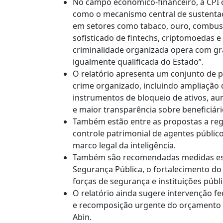
No campo econômico-financeiro, a CPI
como o mecanismo central de sustentação
em setores como tabaco, ouro, combustí
sofisticado de fintechs, criptomoedas 
criminalidade organizada opera com gra
igualmente qualificada do Estado”.
O relatório apresenta um conjunto de p
crime organizado, incluindo ampliação 
instrumentos de bloqueio de ativos, a
e maior transparência sobre beneficiário
Também estão entre as propostas a reg
controle patrimonial de agentes público
marco legal da inteligência.
Também são recomendadas medidas estr
Segurança Pública, o fortalecimento do 
forças de segurança e instituições públi
O relatório ainda sugere intervenção fe
e recomposição urgente do orçamento de
Abin.