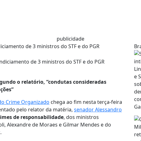
publicidade
diciamento de 3 ministros do STF e do PGR
Bra
egundo o relatório, “condutas consideradas
nções”
 do Crime Organizado
chega ao fim nesta terça-feira
ntado pelo relator da matéria,
senador Alessandro
rimes de responsabilidade
, dos ministros
oli, Alexandre de Moraes e Gilmar Mendes e do
.