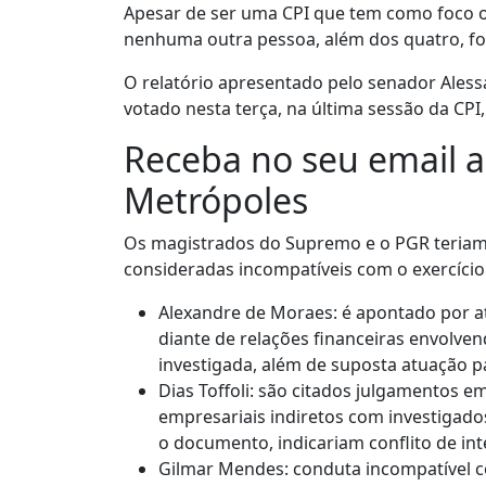
Apesar de ser uma CPI que tem como foco o 
nenhuma outra pessoa, além dos quatro, foi
O relatório apresentado pelo senador Alessa
votado nesta terça, na última sessão da CPI,
Receba no seu email a
Metrópoles
Os magistrados do Supremo e o PGR teriam, 
consideradas incompatíveis com o exercício 
Alexandre de Moraes: é apontado por a
diante de relações financeiras envolve
investigada, além de suposta atuação pa
Dias Toffoli: são citados julgamentos e
empresariais indiretos com investigad
o documento, indicariam conflito de int
Gilmar Mendes: conduta incompatível c