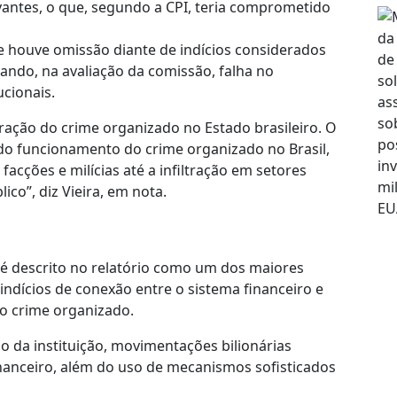
evantes, o que, segundo a CPI, teria comprometido
 houve omissão diante de indícios considerados
ando, na avaliação da comissão, falha no
ucionais.
ltração do crime organizado no Estado brasileiro. O
o funcionamento do crime organizado no Brasil,
acções e milícias até a infiltração em setores
co”, diz Vieira, em nota.
, é descrito no relatório como um dos maiores
 indícios de conexão entre o sistema financeiro e
ao crime organizado.
 da instituição, movimentações bilionárias
inanceiro, além do uso de mecanismos sofisticados