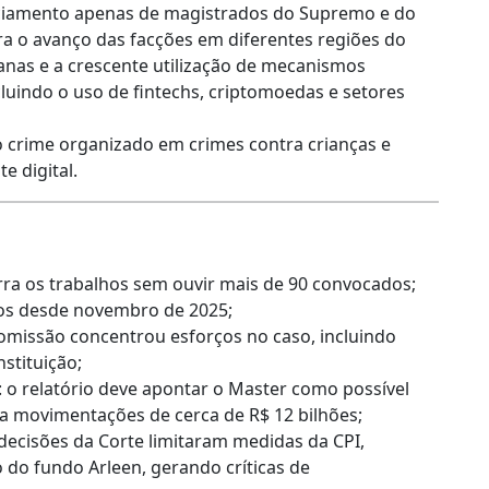
iciamento apenas de magistrados do Supremo e do
 o avanço das facções em diferentes regiões do
banas e a crescente utilização de mecanismos
cluindo o uso de fintechs, criptomoedas e setores
crime organizado em crimes contra crianças e
e digital.
cerra os trabalhos sem ouvir mais de 90 convocados;
os desde novembro de 2025;
comissão concentrou esforços no caso, incluindo
nstituição;
s: o relatório deve apontar o Master como possível
ta movimentações de cerca de R$ 12 bilhões;
 decisões da Corte limitaram medidas da CPI,
o do fundo Arleen, gerando críticas de