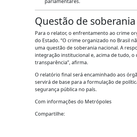
parlamentares.
Questão de soberania
Para o relator, o enfrentamento ao crime o
do Estado. “O crime organizado no Brasil n
uma questão de soberania nacional. A respos
integração institucional e, acima de tudo, 
transparência”, afirma.
O relatório final será encaminhado aos órg
servirá de base para a formulação de políticas
segurança pública no país.
Com informações do Metrópoles
Compartilhe: