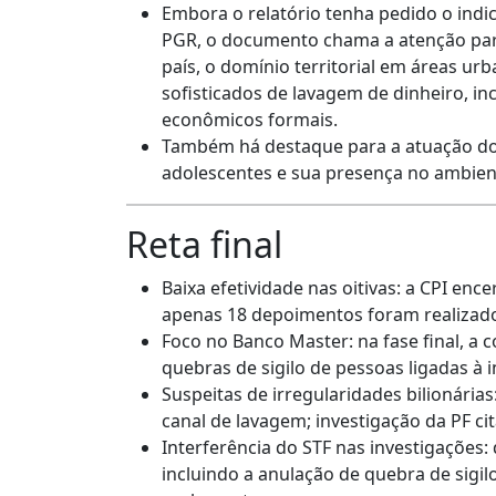
Embora o relatório tenha pedido o ind
PGR, o documento chama a atenção para
país, o domínio territorial em áreas ur
sofisticados de lavagem de dinheiro, in
econômicos formais.
Também há destaque para a atuação do 
adolescentes e sua presença no ambient
Reta final
Baixa efetividade nas oitivas: a CPI en
apenas 18 depoimentos foram realizad
Foco no Banco Master: na fase final, a 
quebras de sigilo de pessoas ligadas à i
Suspeitas de irregularidades bilionária
canal de lavagem; investigação da PF ci
Interferência do STF nas investigações:
incluindo a anulação de quebra de sigil