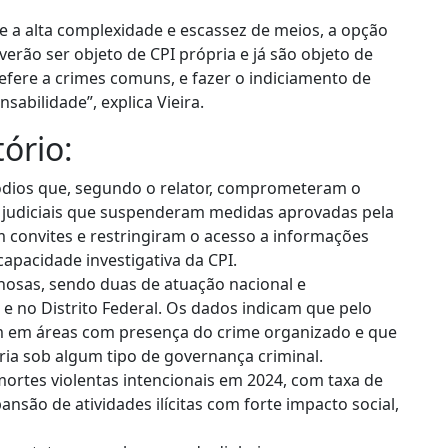
e a alta complexidade e escassez de meios, a opção
everão ser objeto de CPI própria e já são objeto de
refere a crimes comuns, e fazer o indiciamento de
sabilidade”, explica Vieira.
ório:
pisódios que, segundo o relator, comprometeram o
 judiciais que suspenderam medidas aprovadas pela
convites e restringiram o acesso a informações
apacidade investigativa da CPI.
inosas, sendo duas de atuação nacional e
 e no Distrito Federal. Os dados indicam que pelo
em em áreas com presença do crime organizado e que
aria sob algum tipo de governança criminal.
rtes violentas intencionais em 2024, com taxa de
ansão de atividades ilícitas com forte impacto social,