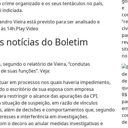
crime organizado e os seus tentáculos no país,
 indiciada.
ndro Vieira está previsto para ser analisado e
 às 14h.Play Video
s notícias do Boletim
segundo o relatório de Vieira, “condutas
de suas funções”. Veja:
tuar em processos nos quais haveria impedimento,
ndo o escritório de sua esposa com empresa
ra restringir o alcance das apurações da CPI.
m situação de suspeição, em razão de vínculos
os, além de decisões e comportamentos que, segundo
eresses e interferência em investigações.
om o decoro ao anular medidas investigativas e