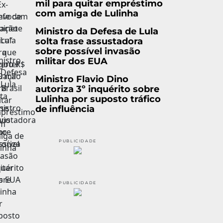
mil para quitar empréstimo
com amiga de Lulinha
Ministro da Defesa de Lula
solta frase assustadora
sobre possível invasão
militar dos EUA
Ministro Flavio Dino
autoriza 3º inquérito sobre
Lulinha por suposto tráfico
de influência
PUBLICIDADE
PUBLICIDADE