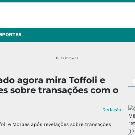
SPORTES
PUBLICIDADE
do agora mira Toffoli e
es sobre transações com o
Redação