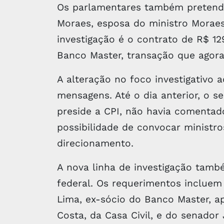
Os parlamentares também pretende
Moraes, esposa do ministro Morae
investigação é o contrato de R$ 1
Banco Master, transação que agora 
A alteração no foco investigativo 
mensagens. Até o dia anterior, o s
preside a CPI, não havia comenta
possibilidade de convocar ministro
direcionamento.
A nova linha de investigação tamb
federal. Os requerimentos incluem
Lima, ex-sócio do Banco Master, 
Costa, da Casa Civil, e do senador