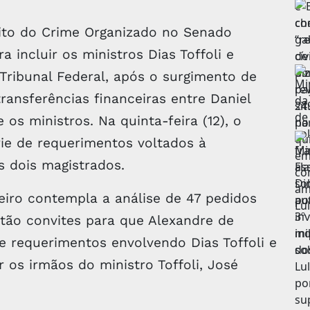
ito do Crime Organizado no Senado
a incluir os ministros Dias Toffoli e
ribunal Federal, após o surgimento de
ansferências financeiras entre Daniel
os ministros. Na quinta-feira (12), o
rie de requerimentos voltados à
s dois magistrados.
eiro contempla a análise de 47 pedidos
estão convites para que Alexandre de
 requerimentos envolvendo Dias Toffoli e
r os irmãos do ministro Toffoli, José