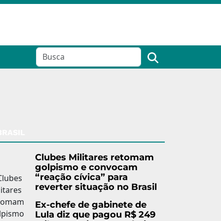
BRASIL
Clubes Militares retomam
golpismo e convocam
“reação cívica” para
reverter situação no Brasil
Ex-chefe de gabinete de
Lula diz que pagou R$ 249