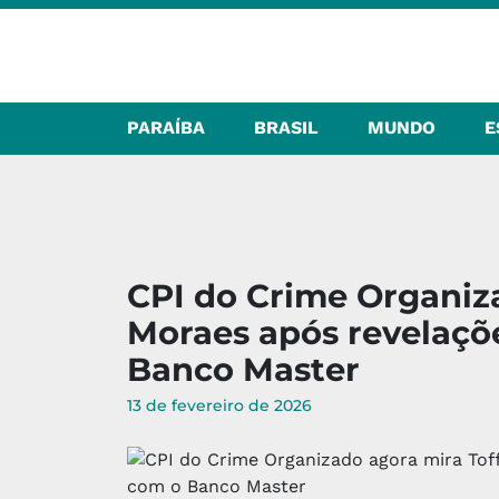
PARAÍBA
BRASIL
MUNDO
E
CPI do Crime Organiza
Moraes após revelaçõ
Banco Master
13 de fevereiro de 2026