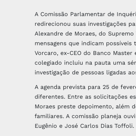
A Comissão Parlamentar de Inquér
redirecionou suas investigações par
Alexandre de Moraes, do Supremo T
mensagens que indicam possíveis tr
Vorcaro, ex-CEO do Banco Master e 
colegiado incluiu na pauta uma sé
investigação de pessoas ligadas ao
A agenda prevista para 25 de fever
diferentes. Entre as solicitações 
Moraes preste depoimento, além de
familiares. A comissão planeja ouvi
Eugênio e José Carlos Dias Toffoli.