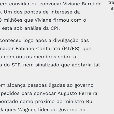
m convidar ou convocar Viviane Barci de
s. Um dos pontos de interesse da
29 milhões que Viviane firmou com o
está sob análise da CPI.
aconteceu logo após a divulgação das
enador Fabiano Contarato (PT/ES), que
do com outros membros sobre a
s do STF, nem sinalizado que adotaria tal
ém alcança pessoas ligadas ao governo
 pedidos para convocar Augusto Ferreira
apontado como próximo do ministro Rui
 Jaques Wagner, líder do governo no