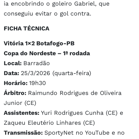
ia encobrindo o goleiro Gabriel, que
conseguiu evitar o gol contra.
FICHA TÉCNICA
Vitória 1×2 Botafogo-PB
Copa do Nordeste – 1ª rodada
Local:
Barradão
Data:
25/3/2026 (quarta-feira)
Horário:
19h30
Árbitro:
Raimundo Rodrigues de Oliveira
Junior (CE)
Assistentes:
Yuri Rodrigues Cunha (CE) e
Zaqueu Eleutério Linhares (CE)
Transmissão:
SportyNet no YouTube e no