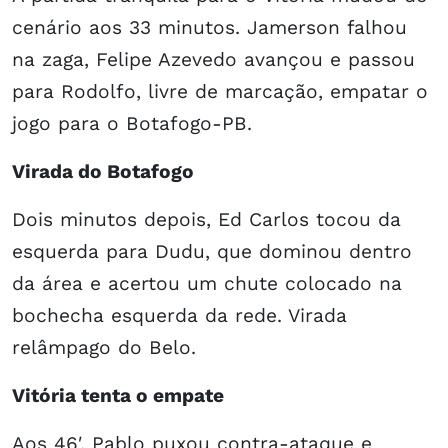
cenário aos 33 minutos. Jamerson falhou
na zaga, Felipe Azevedo avançou e passou
para Rodolfo, livre de marcação, empatar o
jogo para o Botafogo-PB.
Virada do Botafogo
Dois minutos depois, Ed Carlos tocou da
esquerda para Dudu, que dominou dentro
da área e acertou um chute colocado na
bochecha esquerda da rede. Virada
relâmpago do Belo.
Vitória tenta o empate
Aos 46′, Pablo puxou contra-ataque e