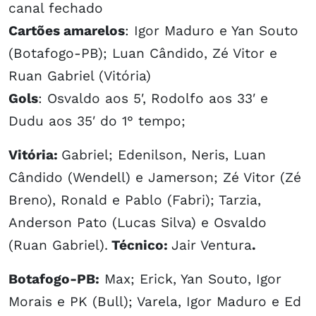
canal fechado
Cartões amarelos
: Igor Maduro e Yan Souto
(Botafogo-PB); Luan Cândido, Zé Vitor e
Ruan Gabriel (Vitória)
Gols
: Osvaldo aos 5′, Rodolfo aos 33′ e
Dudu aos 35′ do 1° tempo;
Vitória:
Gabriel; Edenilson, Neris, Luan
Cândido (Wendell) e Jamerson; Zé Vitor (Zé
Breno), Ronald e Pablo (Fabri); Tarzia,
Anderson Pato (Lucas Silva) e Osvaldo
(Ruan Gabriel).
Técnico:
Jair Ventura
.
Botafogo-PB:
Max; Erick, Yan Souto, Igor
Morais e PK (Bull); Varela, Igor Maduro e Ed