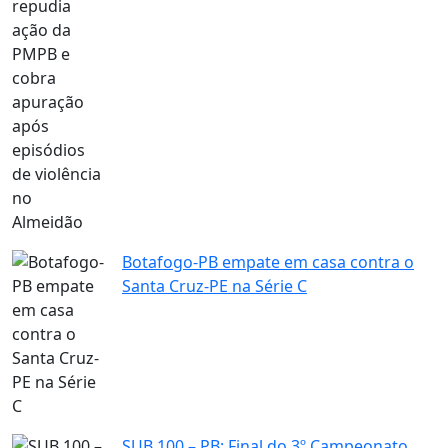
Botafogo-PB empate em casa contra o
Santa Cruz-PE na Série C
SUB 100 – PB: Final do 3º Campeonato