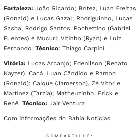
Fortaleza:
João Ricardo; Brítez, Luan Freitas
(Ronald) e Lucas Gazal; Rodriguinho, Lucas
Sasha, Rodrigo Santos, Pochettino (Gabriel
Fuentes) e Mucuri; Vitinho (Ryan) e Luiz
Fernando.
Técnico
: Thiago Carpini.
Vitória:
Lucas Arcanjo; Edenilson (Renato
Kayzer), Cacá, Luan Cândido e Ramon
(Ronald); Caíque (Jamerson), Zé Vitor e
Martínez (Tarzia); Matheuzinho, Erick e
Renê.
Técnico:
Jair Ventura.
Com informações do Bahia Noticias
COMPARTILHE: