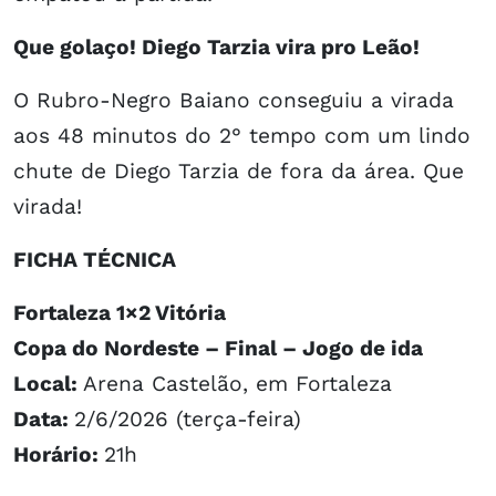
Que golaço! Diego Tarzia vira pro Leão!
O Rubro-Negro Baiano conseguiu a virada
aos 48 minutos do 2° tempo com um lindo
chute de Diego Tarzia de fora da área. Que
virada!
FICHA TÉCNICA
Fortaleza 1×2 Vitória
Copa do Nordeste – Final – Jogo de ida
Local:
Arena Castelão, em Fortaleza
Data:
2/6/2026 (terça-feira)
Horário:
21h