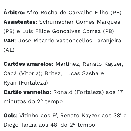
Árbitro:
Afro Rocha de Carvalho Filho (PB)
Assistentes
: Schumacher Gomes Marques
(PB) e Luís Filipe Gonçalves Correa (PB)
VAR
: José Ricardo Vasconcellos Laranjeira
(AL)
Cartões amarelos
: Martínez, Renato Kayzer,
Cacá (Vitória); Brítez, Lucas Sasha e
Ryan (Fortaleza)
Cartão vermelho
: Ronald (Fortaleza) aos 17
minutos do 2° tempo
Gols
: Vitinho aos 9′, Renato Kayzer aos 38′ e
Diego Tarzia aos 48′ do 2° tempo