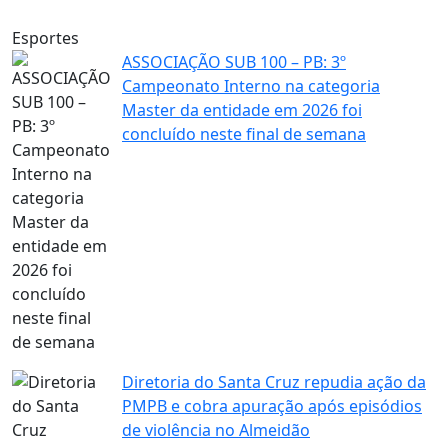
Esportes
ASSOCIAÇÃO SUB 100 – PB: 3º
Campeonato Interno na categoria
Master da entidade em 2026 foi
concluído neste final de semana
Diretoria do Santa Cruz repudia ação da
PMPB e cobra apuração após episódios
de violência no Almeidão