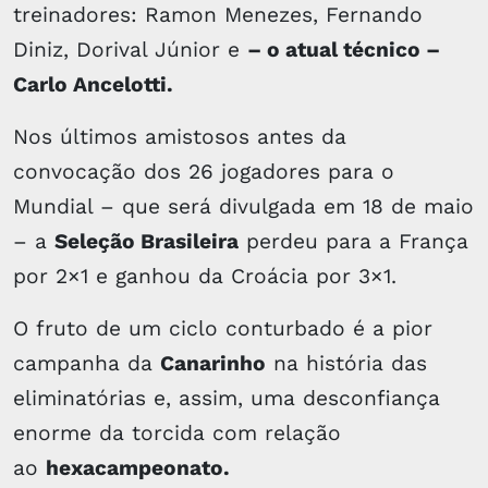
treinadores: Ramon Menezes, Fernando
Diniz, Dorival Júnior e
– o atual técnico –
Carlo Ancelotti.
Nos últimos amistosos antes da
convocação dos 26 jogadores para o
Mundial – que será divulgada em 18 de maio
– a
Seleção Brasileira
perdeu para a França
por 2×1 e ganhou da Croácia por 3×1.
O fruto de um ciclo conturbado é a pior
campanha da
Canarinho
na história das
eliminatórias e, assim, uma desconfiança
enorme da torcida com relação
ao
hexacampeonato.