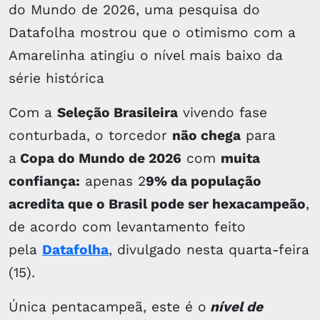
do Mundo de 2026, uma pesquisa do
Datafolha mostrou que o otimismo com a
Amarelinha atingiu o nível mais baixo da
série histórica
Com a
Seleção Brasileira
vivendo fase
conturbada, o torcedor
não chega
para
a
Copa do Mundo de 2026
com
muita
confiança:
apenas 2
9% da população
acredita que o Brasil pode ser hexacampeão
,
de acordo com levantamento feito
pela
Datafolha
, divulgado nesta quarta-feira
(15).
Única pentacampeã, este é o
nível de