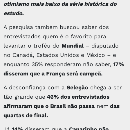
otimismo mais baixo da série histórica do
estudo.
A pesquisa também buscou saber dos
entrevistados quem é o favorito para
levantar o troféu do
Mundial
– disputado
no Canadá, Estados Unidos e México – e
enquanto 35% responderam não saber, 1
7%
disseram que a França será campeã.
A desconfiança com a
Seleção
chega a ser
tão grande que
46% dos entrevistados
afirmaram que o Brasil não passa
nem
das
quartas de final.
Já
14%
disseram que a
Canarinho não