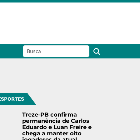
ESPORTES
Treze-PB confirma
permanência de Carlos
Eduardo e Luan Freire e
chega a manter oito
jogadores da atual