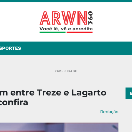
SPORTES
PUBLICIDADE
m entre Treze e Lagarto
confira
Redação