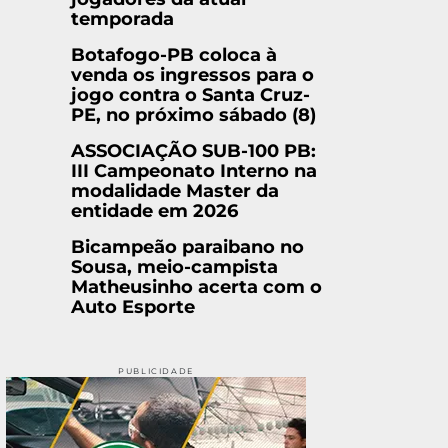
temporada
Botafogo-PB coloca à
venda os ingressos para o
jogo contra o Santa Cruz-
PE, no próximo sábado (8)
ASSOCIAÇÃO SUB-100 PB:
III Campeonato Interno na
modalidade Master da
entidade em 2026
Bicampeão paraibano no
Sousa, meio-campista
Matheusinho acerta com o
Auto Esporte
PUBLICIDADE