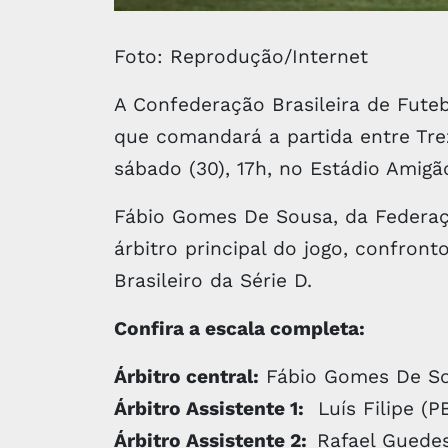
Foto: Reprodução/Internet
A Confederação Brasileira de Futeb
que comandará a partida entre Tre
sábado (30), 17h, no Estádio Amig
Fábio Gomes De Sousa, da Federaçã
árbitro principal do jogo, confron
Brasileiro da Série D.
Confira a escala completa:
Árbitro central:
Fábio Gomes De Sou
Árbitro Assistente 1:
Luís Filipe (P
Árbitro Assistente 2:
Rafael Guedes