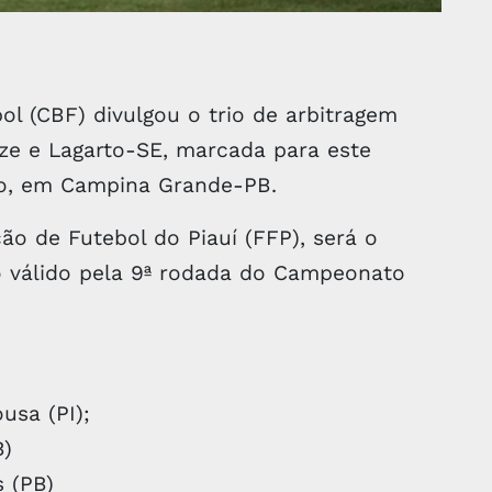
ol (CBF) divulgou o trio de arbitragem
ze e Lagarto-SE, marcada para este
ão, em Campina Grande-PB.
o de Futebol do Piauí (FFP), será o
to válido pela 9ª rodada do Campeonato
sa (PI);
B)
 (PB)