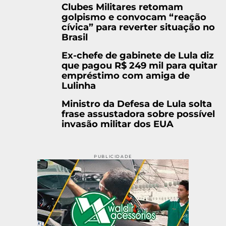
Clubes Militares retomam
golpismo e convocam “reação
cívica” para reverter situação no
Brasil
Ex-chefe de gabinete de Lula diz
que pagou R$ 249 mil para quitar
empréstimo com amiga de
Lulinha
Ministro da Defesa de Lula solta
frase assustadora sobre possível
invasão militar dos EUA
PUBLICIDADE