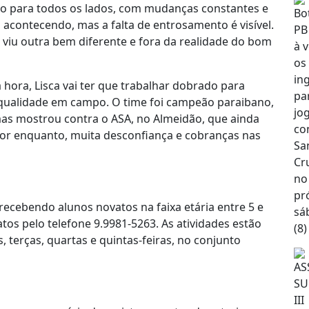
ando para todos os lados, com mudanças constantes e
 acontecendo, mas a falta de entrosamento é visível.
viu outra bem diferente e fora da realidade do bom
hora, Lisca vai ter que trabalhar dobrado para
qualidade em campo. O time foi campeão paraibano,
mas mostrou contra o ASA, no Almeidão, que ainda
Por enquanto, muita desconfiança e cobranças nas
recebendo alunos novatos na faixa etária entre 5 e
os pelo telefone 9.9981-5263. As atividades estão
terças, quartas e quintas-feiras, no conjunto