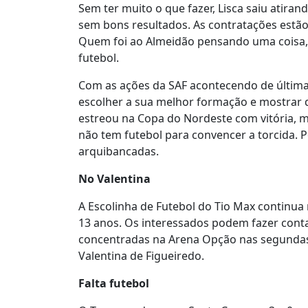
Sem ter muito o que fazer, Lisca saiu atir
sem bons resultados. As contratações estão
Quem foi ao Almeidão pensando uma coisa, 
futebol.
Com as ações da SAF acontecendo de última 
escolher a sua melhor formação e mostrar 
estreou na Copa do Nordeste com vitória, 
não tem futebol para convencer a torcida. 
arquibancadas.
No Valentina
A Escolinha de Futebol do Tio Max continua 
13 anos. Os interessados podem fazer contat
concentradas na Arena Opção nas segundas, 
Valentina de Figueiredo.
Falta futebol