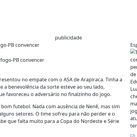
publicidade
fogo-PB convencer
Es
presentou no empate com o ASA de Arapiraca. Tinha a
 a benevolência da sorte esteve ao seu lado,
e favoreceu o adversário no finalzinho do jogo.
o bom futebol. Nada com ausência de Nenê, mas sim
alguns setores. O time sofreu para não perder e o
abe que falta muito para a Copa do Nordeste e Série