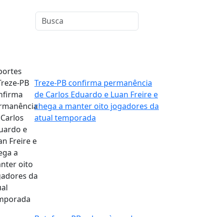
portes
Treze-PB confirma permanência
de Carlos Eduardo e Luan Freire e
chega a manter oito jogadores da
atual temporada