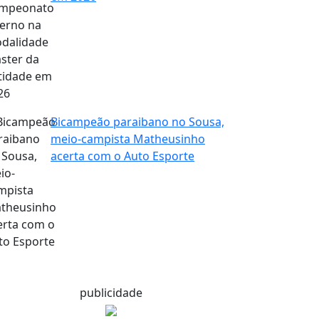
Bicampeão paraibano no Sousa,
meio-campista Matheusinho
acerta com o Auto Esporte
publicidade