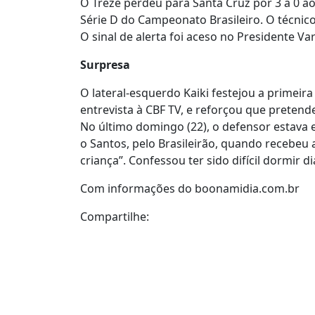
O Treze perdeu para Santa Cruz por 3 a 0 ao
Série D do Campeonato Brasileiro. O técnic
O sinal de alerta foi aceso no Presidente V
Surpresa
O lateral-esquerdo Kaiki festejou a primeira
entrevista à CBF TV, e reforçou que preten
No último domingo (22), o defensor estava e
o Santos, pelo Brasileirão, quando recebeu
criança”. Confessou ter sido difícil dormir 
Com informações do boonamidia.com.br
Compartilhe: