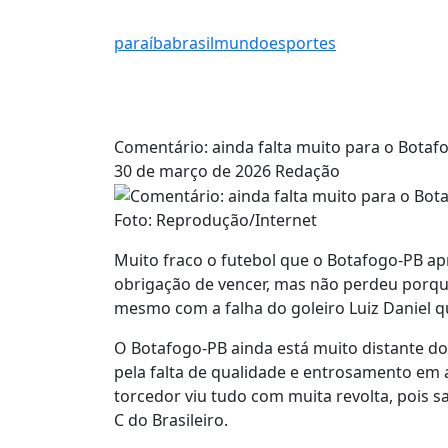
paraíba
brasil
mundo
esportes
Comentário: ainda falta muito para o Bota
30 de março de 2026
Redação
Foto: Reprodução/Internet
Muito fraco o futebol que o Botafogo-PB a
obrigação de vencer, mas não perdeu porque
mesmo com a falha do goleiro Luiz Daniel qu
O Botafogo-PB ainda está muito distante d
pela falta de qualidade e entrosamento em 
torcedor viu tudo com muita revolta, pois s
C do Brasileiro.