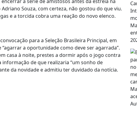
 encerrar a série de amistosos antes da estreia na
o Adriano Souza, com certeza, não gostou do que viu.
argas e a torcida cobra uma reação do novo elenco.
 convocação para a Seleção Brasileira Principal, em
de “agarrar a oportunidade como deve ser agarrada”.
m casa à noite, prestes a dormir após o jogo contra
 a informação de que realizaria “um sonho de
diante da novidade e admitiu ter duvidado da notícia.